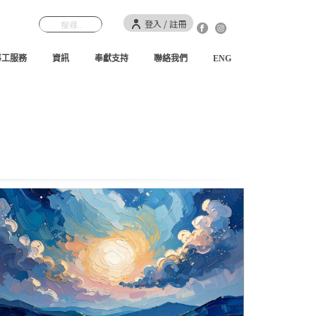
登入 / 註冊
事工服務
資訊
奉獻支持
聯絡我們
ENG