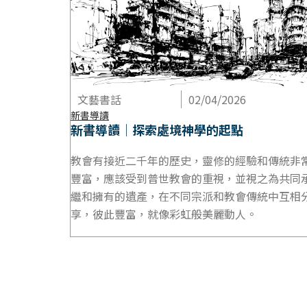
文藝書話
02/04/2026
新書導讀
新書導讀｜探索處境神學的起點
教會有接近二千年的歷史，靈修的經驗和傳統非
豐富，應該受到普世教會的重視，並視之為共同
繼和擁有的遺產，在不同宗派和教會傳統中互相
享，彼此豐富，就像彩虹般美麗動人。