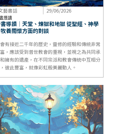
文藝書話
29/06/2026
書導讀
新書導讀｜天堂、煉獄和地獄 從聖經、神學
和牧養關懷方面的對談
會有接近二千年的歷史，靈修的經驗和傳統非常
富，應該受到普世教會的重視，並視之為共同承
和擁有的遺產，在不同宗派和教會傳統中互相分
，彼此豐富，就像彩虹般美麗動人。