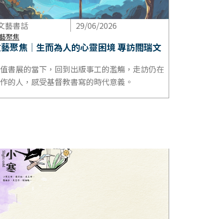
文藝書話
29/06/2026
藝聚焦
文藝聚焦｜生而為人的心靈困境 專訪關瑞文
值書展的當下，回到出版事工的濫觴，走訪仍在
作的人，感受基督教書寫的時代意義。