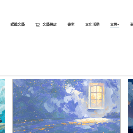
認識文藝
文藝網店
書室
文化活動
文思+