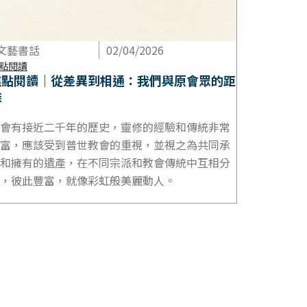
文藝書話
02/04/2026
點閱讀
焦點閱讀｜從差異到相通：我們與原會眾的距
離
會有接近二千年的歷史，靈修的經驗和傳統非常
富，應該受到普世教會的重視，並視之為共同承
和擁有的遺產，在不同宗派和教會傳統中互相分
，彼此豐富，就像彩虹般美麗動人。