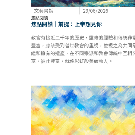
文藝書話
29/06/2026
焦點閱讀
焦點閱讀｜前提：上帝想見你
教會有接近二千年的歷史，靈修的經驗和傳統非
豐富，應該受到普世教會的重視，並視之為共同
繼和擁有的遺產，在不同宗派和教會傳統中互相
享，彼此豐富，就像彩虹般美麗動人。