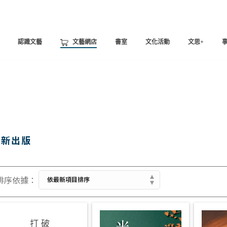
認識文藝
文藝網店
書室
文化活動
文思+
最新出版