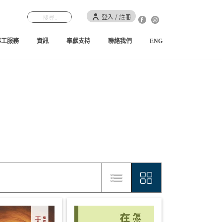
登入 / 註冊
事工服務
資訊
奉獻支持
聯絡我們
ENG