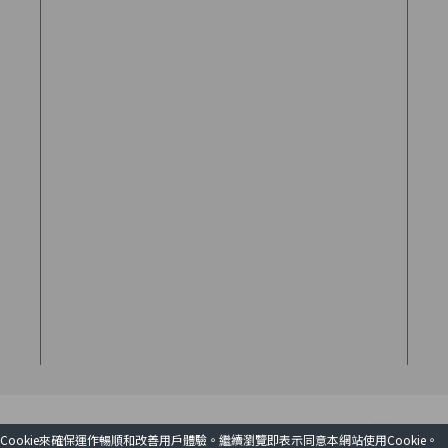
用戶協議
Cookie來確保運作暢順和改善用戶體驗。繼續瀏覽即表示同意本網站使用Cookie。