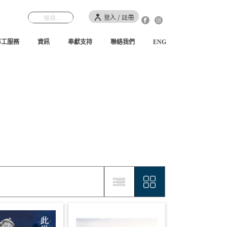
登入 / 註冊
事工服務
資訊
奉獻支持
聯絡我們
ENG