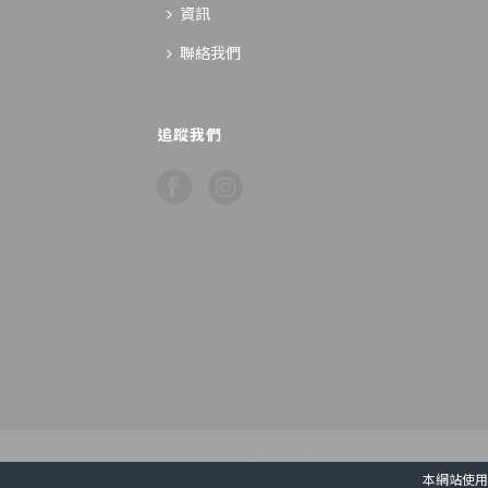
資訊
聯絡我們
追蹤我們
COPYRIGHT 2020 © 基督教文藝出版社
本網站使用