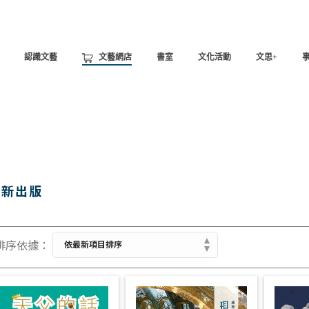
認識文藝
文藝網店
書室
文化活動
文思+
最新出版