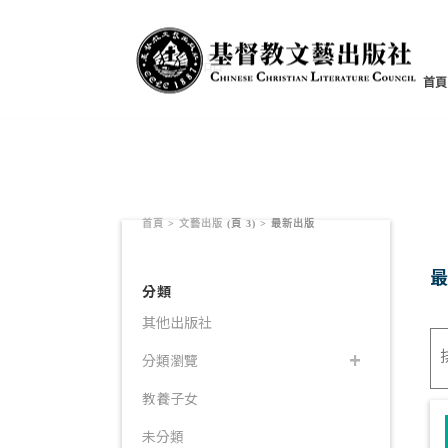
書籍產品
首頁
首頁
>
文藝出版
(頁 3) >
最新出版
分類
其他出版社
分類瀏覽
教養子女
未分類