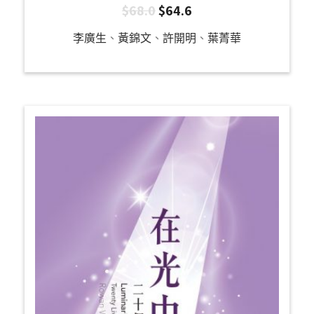
$
68.0
$
64.6
李廣生
、
黃錦文
、
許開明
、
葉菁華