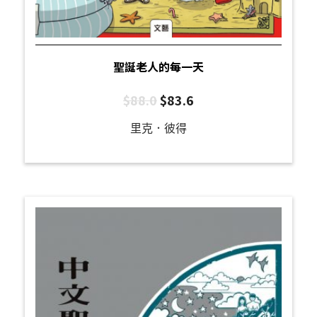
聖誕老人的每一天
$
88.0
$
83.6
里克．彼得