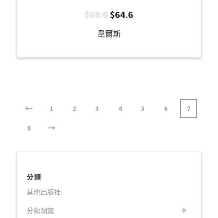
$
68.0
$
64.6
韋爾斯
←
1
2
3
4
5
6
7
→
8
分類
其他出版社
分類瀏覽