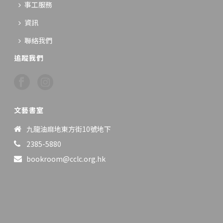
事工服務
資訊
聯絡我們
追蹤我們
文藝書室
九龍油麻地東方街10號地下
2385-5880
bookroom@cclc.org.hk