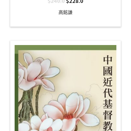
$
240.0
$
228.0
高銘謙