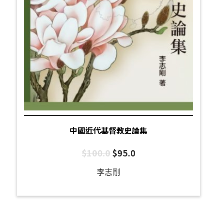
中國近代基督教史論集
$
100.0
$
95.0
李志剛