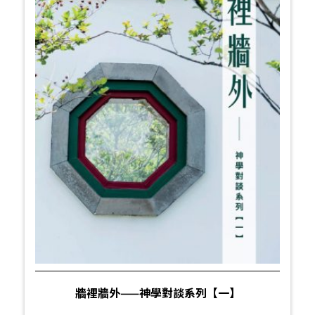
牆裡牆外——神學對談系列【一】