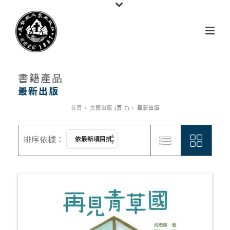
書籍產品
最新出版
首頁
>
文藝出版
(頁 7) >
最新出版