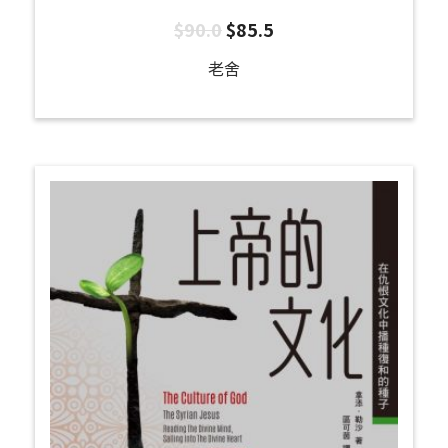
$
90.0
$
85.5
老舍