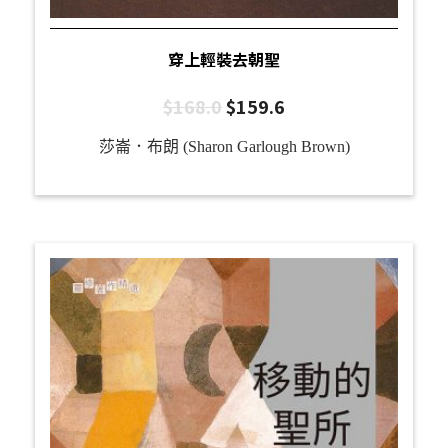
穿上輕裝去朝聖
$
168.0
$
159.6
莎崙．布朗 (Sharon Garlough Brown)