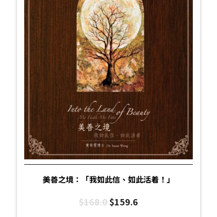
美善之境：「我如此信、如此活着！」
$
168.0
$
159.6