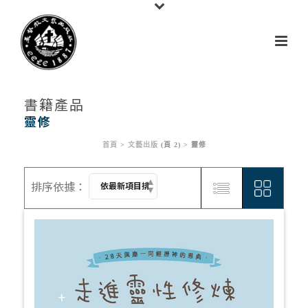
書籍產品
靈修
首頁
>
文藝出版
(頁 2) >
靈修