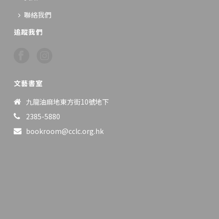
聯絡我們
追蹤我們
文藝書室
九龍油麻地東方街10號地下
2385-5880
bookroom@cclc.org.hk