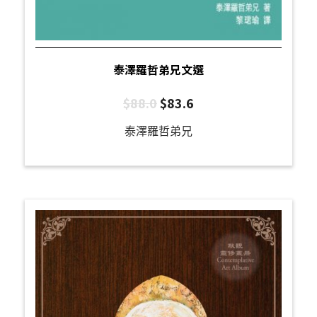
泰澤羅哲弟兄文選
$
88.0
$
83.6
泰澤羅哲弟兄