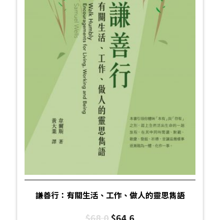
謙善行：有關生活、工作、做人的靈思雋語
$
68.0
$
64.6