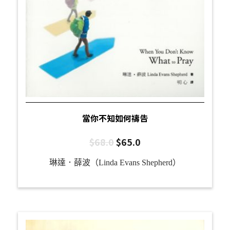
當你不知如何禱告
$
68.0
$
65.0
琳達．薛波（Linda Evans Shepherd）