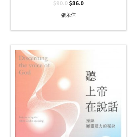
$
90.0
$
86.0
張永信