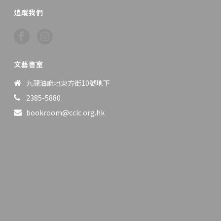
追蹤我們
文藝書室
九龍油麻地東方街10號地下
2385-5880
bookroom@cclc.org.hk