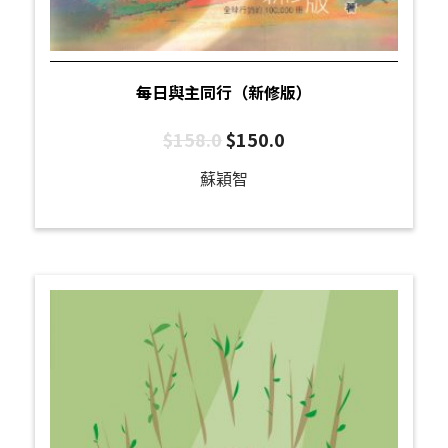
每日與主同行（新修版）
$
158.0
$
150.0
蘇穎智