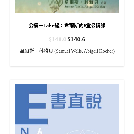
公禱一Take過：韋爾斯的8堂公禱課
$
148.0
$
140.6
韋爾斯、科雅貝 (Samuel Wells, Abigail Kocher)