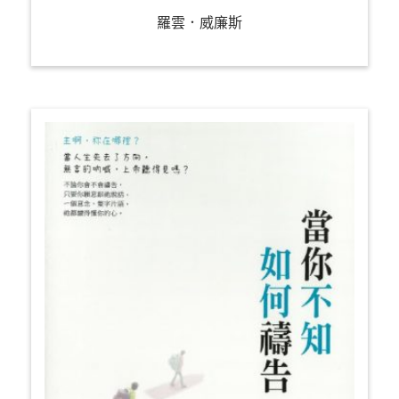
羅雲．威廉斯