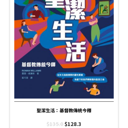
聖潔生活：基督教傳統今釋
$
135.0
$
128.3