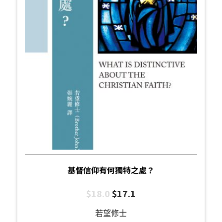
基督信仰有何獨特之處？
$
18.0
$
17.1
若望修士