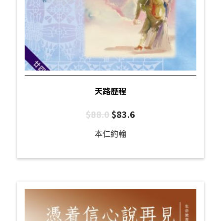
天路歷程
$
88.0
$
83.6
本仁約翰