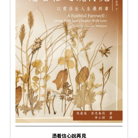
憑着信心說再見