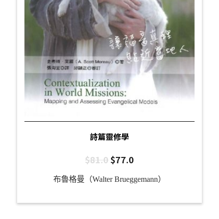
詩篇靈修學
$
81.0
$
77.0
布魯格曼（Walter Brueggemann）