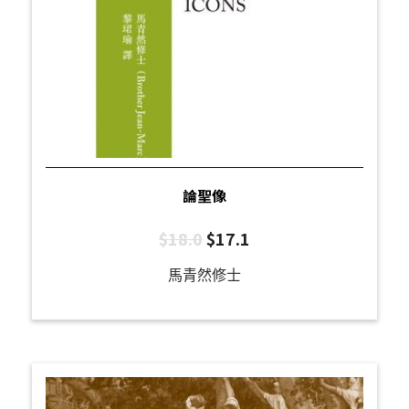
論聖像
$
18.0
$
17.1
馬青然修士