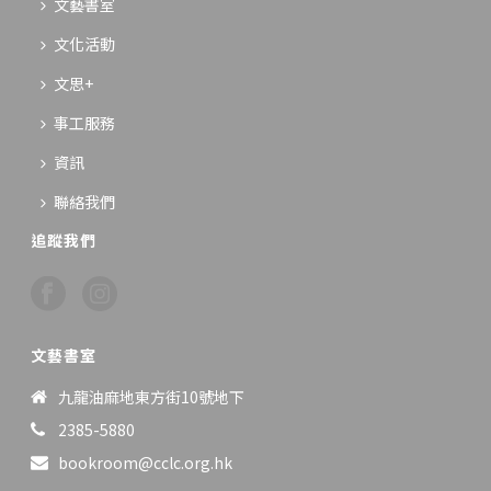
文藝書室
文化活動
文思+
事工服務
資訊
聯絡我們
追蹤我們
文藝書室
九龍油麻地東方街10號地下
2385-5880
bookroom@cclc.org.hk