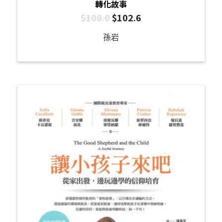
轉化故事
$
108.0
$
102.6
孫岩