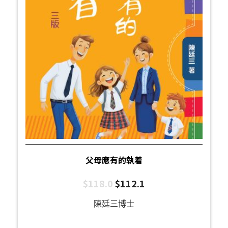
父母應有的執着
$
118.0
$
112.1
陳廷三博士