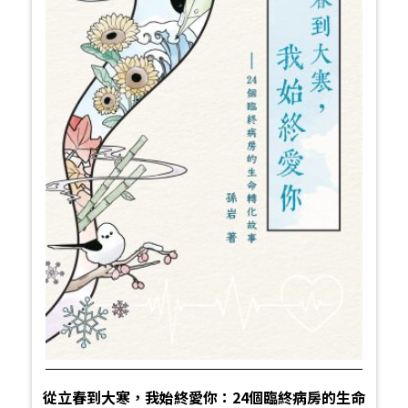
從立春到大寒，我始終愛你：24個臨終病房的生命