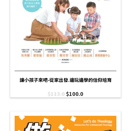
讓小孩子來吧-從家出發.邊玩邊學的信仰培育
$
113.0
$
100.0