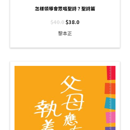
怎樣領導會眾唱聖詩？聖詩篇
$
40.0
$
38.0
黎本正