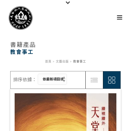
書籍產品
教會事工
首頁
>
文藝出版
>
教會事工