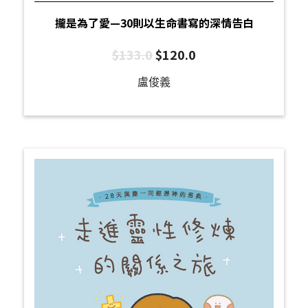
攏是為了愛—30則以生命書寫的深情告白
$
133.0
$
120.0
盧俊義