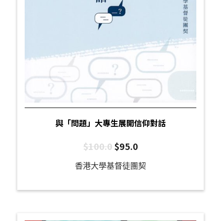
與「問題」大專生展開信仰對話
$
100.0
$
95.0
香港大學基督徒團契