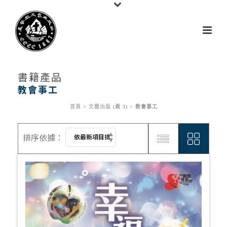
書籍產品
教會事工
首頁
>
文藝出版
(頁 3) >
教會事工