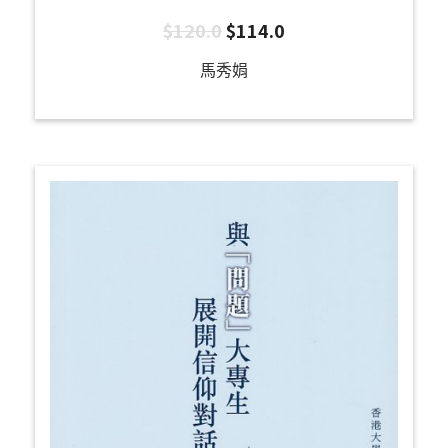
$
120.0
$
114.0
馬秀娟