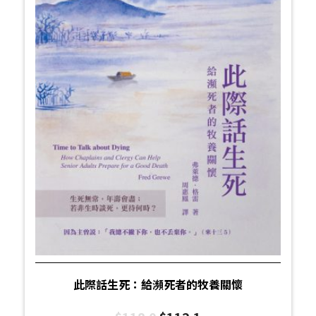
此際話生死：給瀕死者的牧養關懷