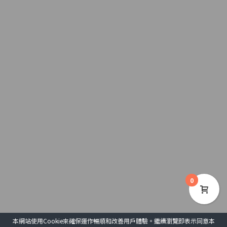
0
本網站使用Cookie來確保運作暢順和改善用戶體驗。繼續瀏覽即表示同意本