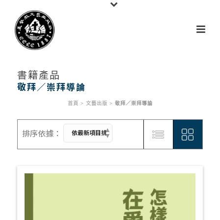
書籍產品
敬拜／崇拜導論
首頁
>
文藝出版
>
敬拜／崇拜導論