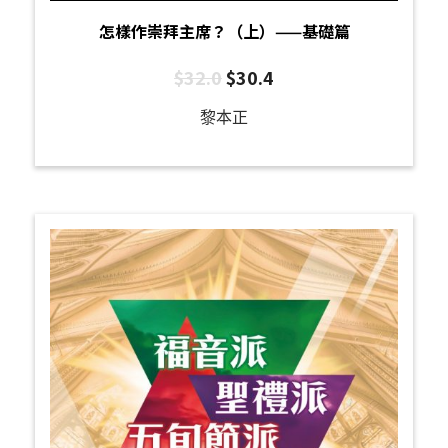
怎樣作崇拜主席？（上）——基礎篇
$
32.0
$
30.4
黎本正