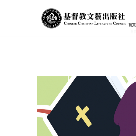
文章集
首頁
首