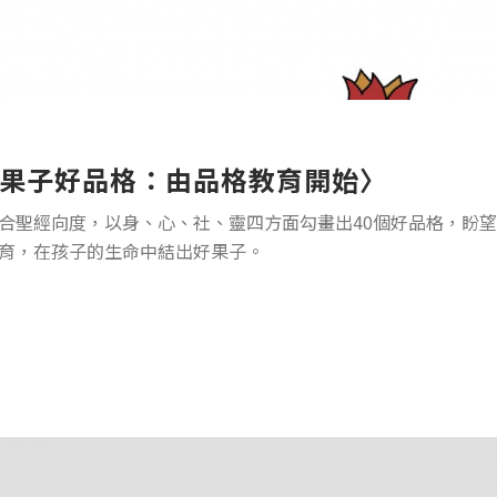
果子好品格：由品格教育開始〉
合聖經向度，以身、心、社、靈四方面勾畫出40個好品格，盼
育，在孩子的生命中結出好果子。