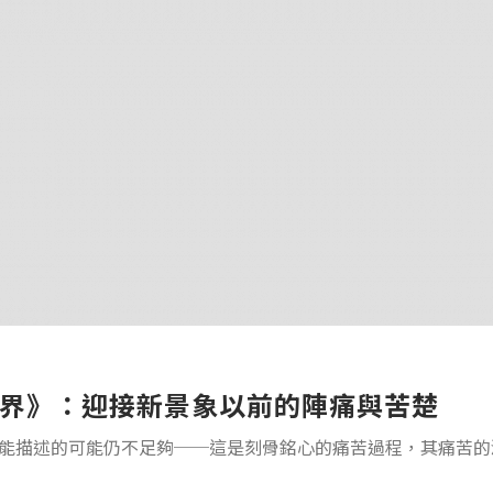
界》：迎接新景象以前的陣痛與苦楚
能描述的可能仍不足夠──這是刻骨銘心的痛苦過程，其痛苦的