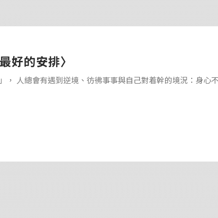
最好的安排〉
」， 人總會有遇到逆境、彷彿事事與自己對着幹的境況：身心不安