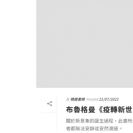
在
精選書摘
Posted
21/07/2022
布魯格曼《疫轉新世
關於新景象的誕生過程，此書所
者都無法安靜或安然渡過。