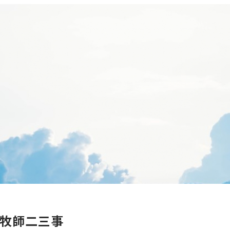
牧師二三事