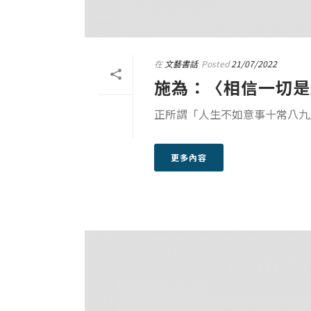
在
文藝書話
Posted
21/07/2022
施為：〈相信一切是
正所謂「人生不如意事十常八九
更多內容