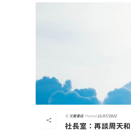
在
文藝書話
Posted
21/07/2022
社長室：再談周天和