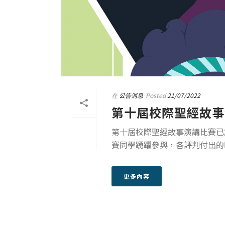
在
公告消息
Posted
21/07/2022
第十屆校際聖經故事
第十屆校際聖經故事演講比賽已
賽同學踴躍參與，各評判付出的
更多內容