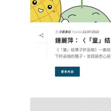
在
文藝書話
Posted
21/07/2022
鍾麗萍：〈「童」結
《「童」結果子好品格》一書結
下好品格的種子，並經過悉心培
更多內容