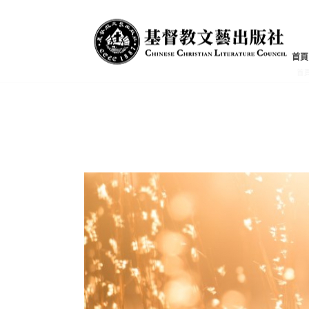
文章集
首頁
首