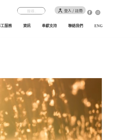
登入 / 註冊
事工服務
資訊
奉獻支持
聯絡我們
ENG