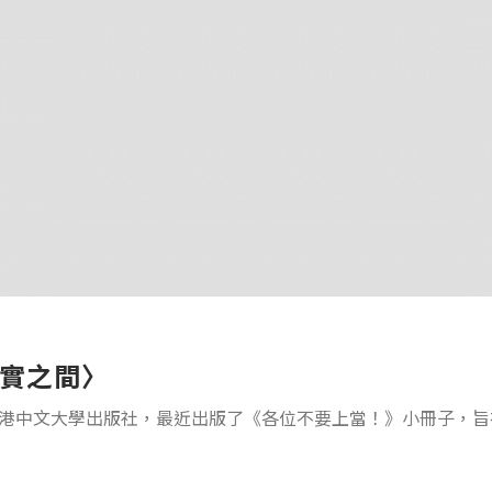
實之間〉
港中文大學出版社，最近出版了《各位不要上當！》小冊子，旨