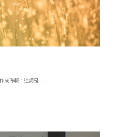
報。這詞是......