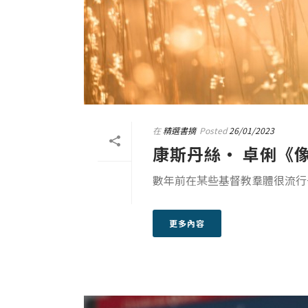
在
精選書摘
Posted
26/01/2023
康斯丹絲‧ 卓俐《
數年前在某些基督教羣體很流行一
更多內容