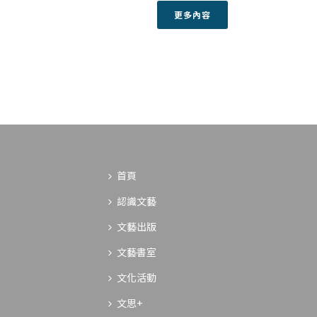
更多內容
首頁
認識文藝
文藝出版
文藝書室
文化活動
文思+