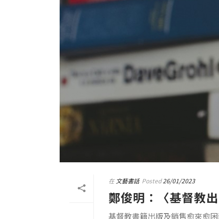
在
文藝書話
Posted
26/01/2023
鄭俊明：〈基督教出
基督教書籍出版及銷售愈來愈困難，