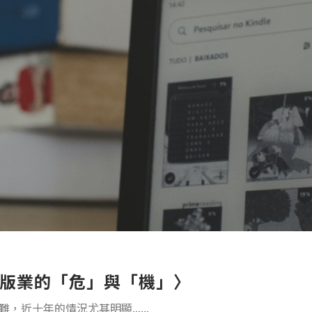
版業的「危」與「機」〉
近十年的情況尤其明顯......