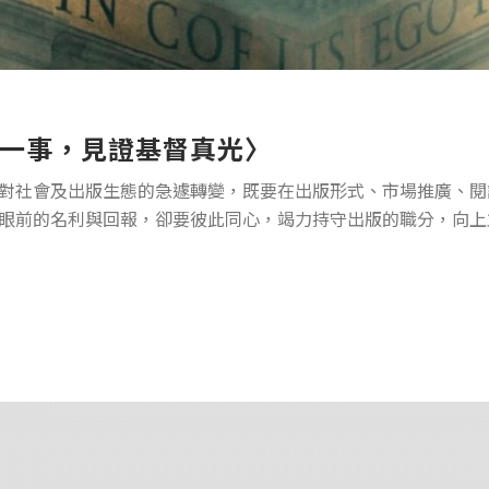
一事，見證基督真光〉
對社會及出版生態的急遽轉變，既要在出版形式、市場推廣、閱
眼前的名利與回報，卻要彼此同心，竭力持守出版的職分，向上