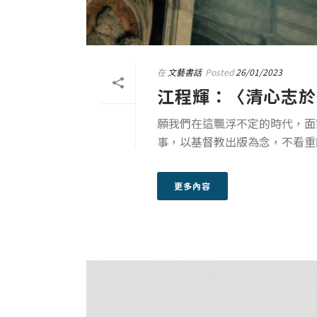
在
文藝書話
Posted
26/01/2023
江程輝：〈清心志於
願我們在這飄浮不定的時代，面
事，以基督教出版為念，不看重
更多內容