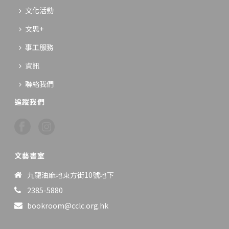
文化活動
文思+
事工服務
資訊
聯絡我們
追蹤我們
文藝書室
九龍油麻地東方街10號地下
2385-5880
bookroom@cclc.org.hk