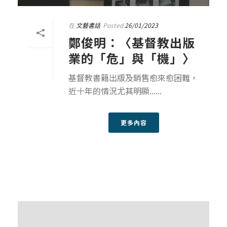
在
文藝書話
Posted
26/01/2023
鄭俊明：〈基督教出版
業的「危」與「機」〉
基督教書籍出版及銷售愈來愈困難，
近十年的情況尤其明顯......
更多內容