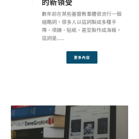
的新領受
數年前在某些基督教羣體很流行一個
縮略詞，很多人以這詞製成多種手
帶、項鍊、貼紙，甚至製作成海報。
這詞是......
更多內容