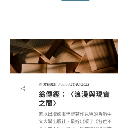
在
文藝書話
Posted
26/01/2023
翁傳鏗：〈浪漫與現實
之間〉
素以出版嚴肅學術著作見稱的香港中
文大學出版社，最近出版了《各位不