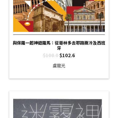
與保羅一起神遊羅馬：從哥林多去耶路撒冷及西班
牙
$
108.0
$
102.6
盧龍光