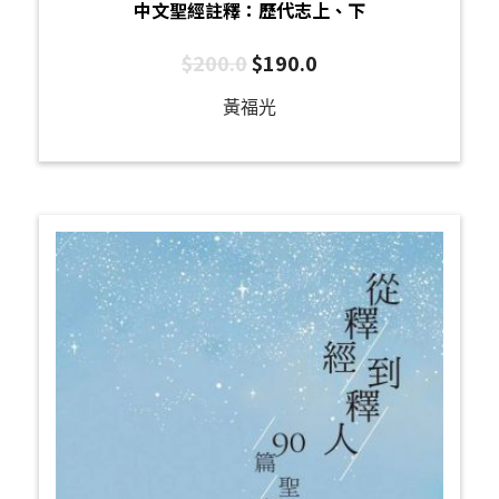
中文聖經註釋：歷代志上、下
$
200.0
$
190.0
黃福光