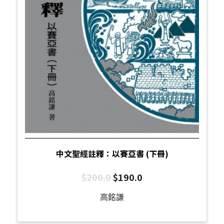
中文聖經註釋：以賽亞書 (下冊)
$
200.0
$
190.0
高銘謙