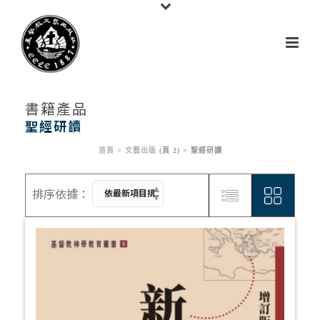
書籍產品
聖經研讀
首頁
>
文藝出版
(頁 2) >
聖經研讀