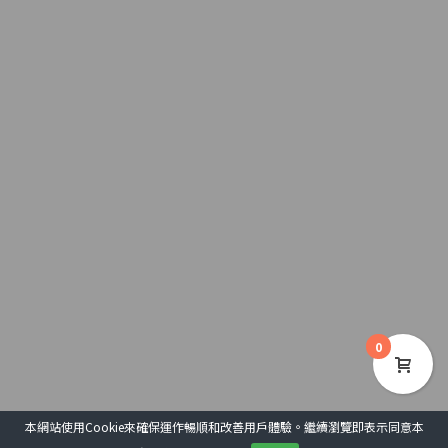
0
本網站使用Cookie來確保運作暢順和改善用戶體驗。繼續瀏覽即表示同意本