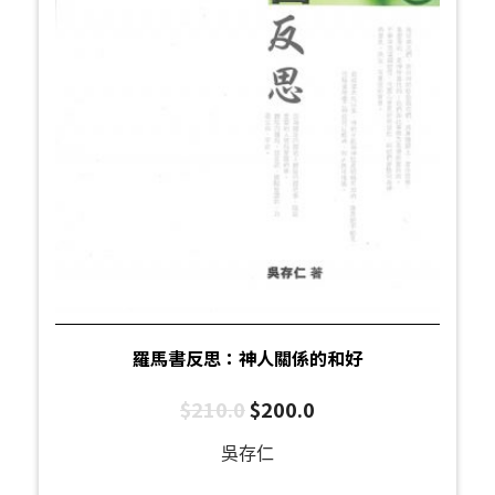
羅馬書反思：神人關係的和好
$
210.0
$
200.0
吳存仁