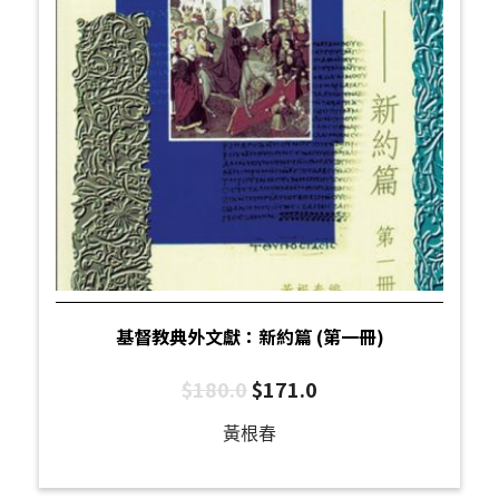
基督教典外文獻：新約篇 (第一冊)
$
180.0
$
171.0
黃根春