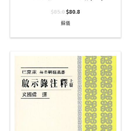
$
85.0
$
80.8
蘇儀