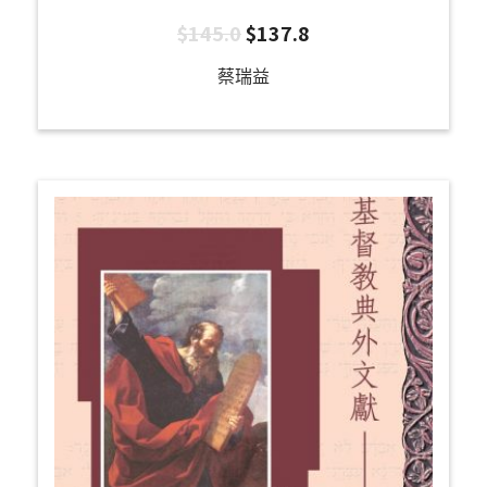
$
145.0
$
137.8
蔡瑞益