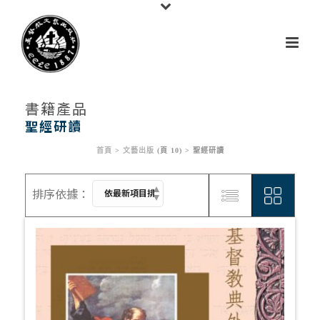
書籍產品
聖經研讀
首頁
>
文藝出版
(頁 10) >
聖經研讀