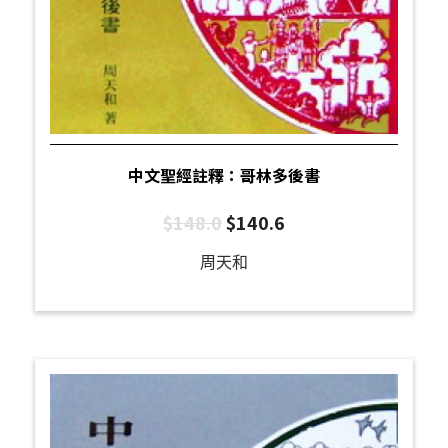
中文聖經註釋：哥林多後書
$
148.0
$
140.6
周天和