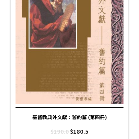
基督教典外文獻：舊約篇 (第四冊)
$
190.0
$
180.5