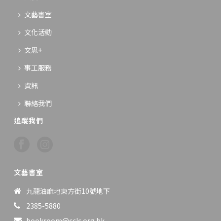
文藝書室
文化活動
文思+
事工服務
資訊
聯絡我們
追蹤我們
文藝書室
九龍油麻地東方街10號地下
2385-5880
bookroom@cclc.org.hk