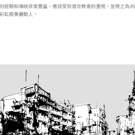
的經驗和傳統非常豐富，應該受到普世教會的重視，並視之為共
彩虹般美麗動人。