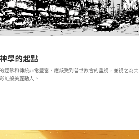
神學的起點
的經驗和傳統非常豐富，應該受到普世教會的重視，並視之為共
彩虹般美麗動人。