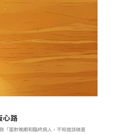
版心路
我「面對晚期和臨終病人，不知道該做甚