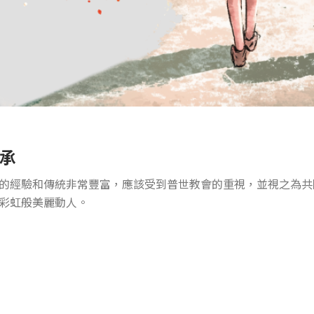
承
的經驗和傳統非常豐富，應該受到普世教會的重視，並視之為共
彩虹般美麗動人。