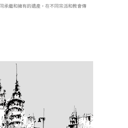
同承繼和擁有的遺產，在不同宗派和教會傳