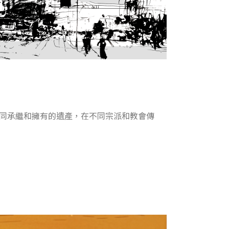
同承繼和擁有的遺產，在不同宗派和教會傳