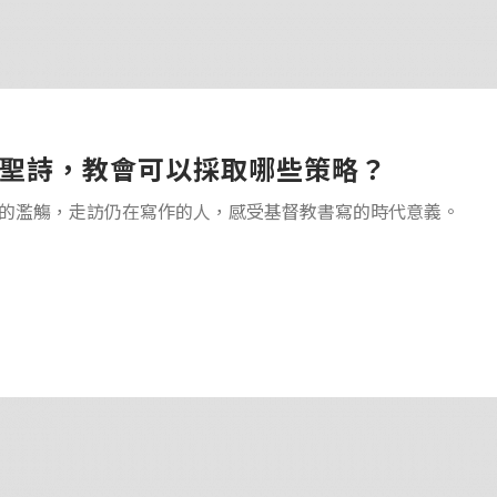
聖詩，教會可以採取哪些策略？
的濫觴，走訪仍在寫作的人，感受基督教書寫的時代意義。