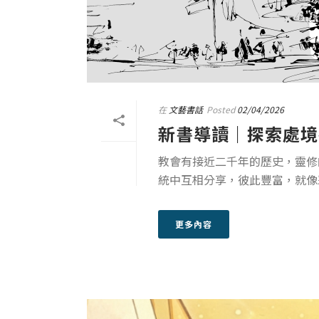
在
文藝書話
Posted
02/04/2026
新書導讀｜探索處境
教會有接近二千年的歷史，靈修
統中互相分享，彼此豐富，就像
更多內容