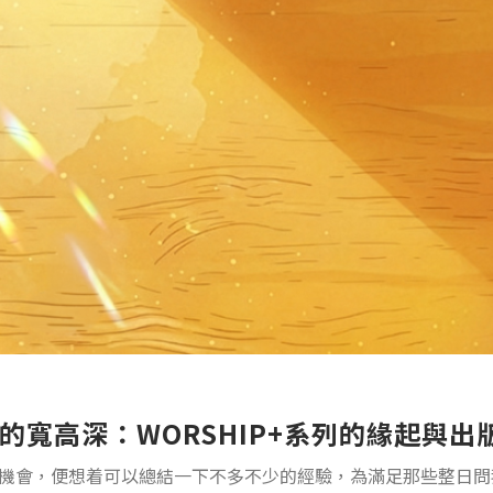
的寬高深：WORSHIP+系列的緣起與出
機會，便想着可以總結一下不多不少的經驗，為滿足那些整日問