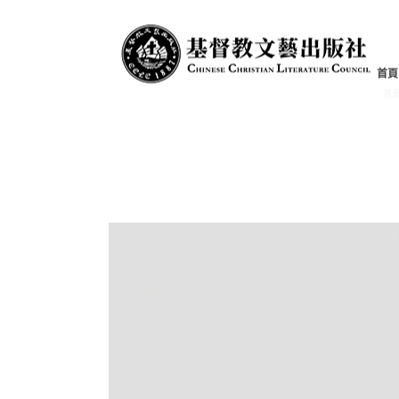
文章集
首頁
首