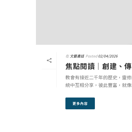
在
文藝書話
Posted
02/04/2026
焦點閱讀｜創建、傳
教會有接近二千年的歷史，靈修
統中互相分享，彼此豐富，就像
更多內容