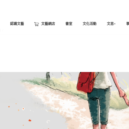
認識文藝
文藝網店
書室
文化活動
文思+
頁
/