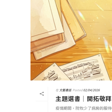
在
文藝書話
Posted
02/04/2026
主題選書｜開拓敬拜
疫情期間，院牧少了病房的服侍