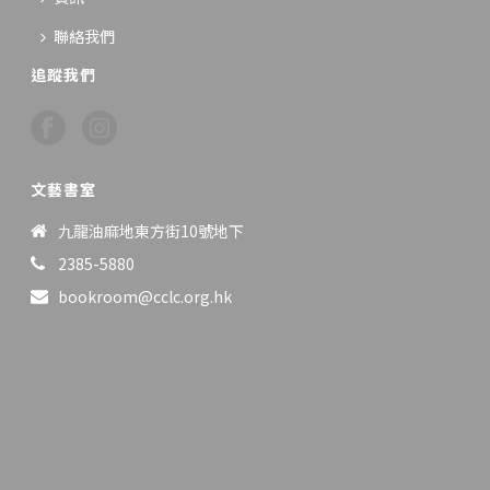
聯絡我們
追蹤我們
文藝書室
九龍油麻地東方街10號地下
2385-5880
bookroom@cclc.org.hk