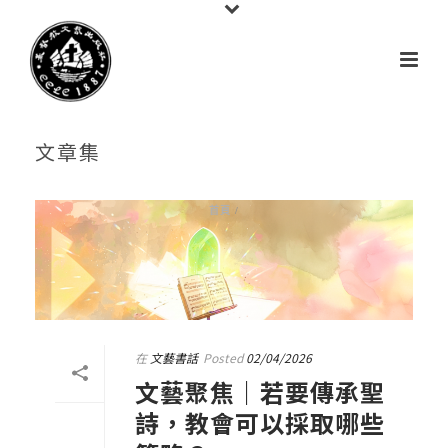
文章集
首頁
/
在
文藝書話
Posted
02/04/2026
文藝聚焦｜若要傳承聖
詩，教會可以採取哪些