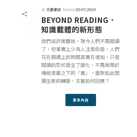
在
文藝書話
Posted
30/07/2024
BEYOND READING．
知識載體的新形態
我們或許常聽說，現今人們不再閱讀
了，但事實上少為人注意的是，人們
花在閱讀上的時間其實在增加，只是
閱讀的形式發生了變化，不再局限於
傳統意義之下的「書」。面對如此閱
讀生態的轉變，文藝如何回應？
更多內容