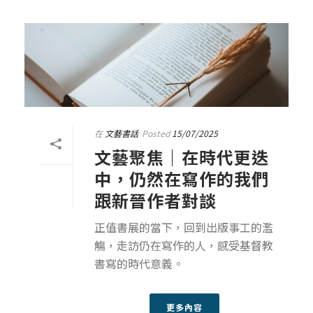
在
文藝書話
Posted
15/07/2025
文藝聚焦｜在時代更迭
中，仍然在寫作的我們
跟新晉作者對談
正值書展的當下，回到出版事工的濫
觴，走訪仍在寫作的人，感受基督教
書寫的時代意義。
更多內容