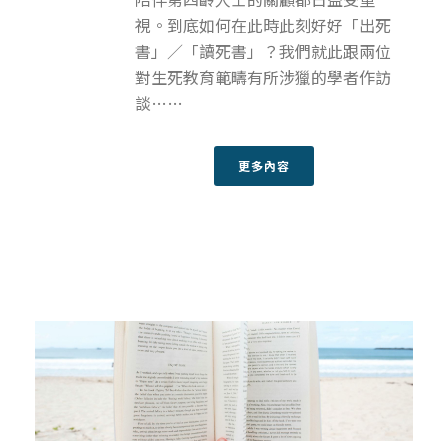
視。到底如何在此時此刻好好「出死
書」／「讀死書」？我們就此跟兩位
對生死教育範疇有所涉獵的學者作訪
談……
更多內容