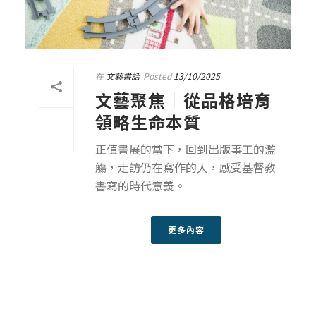
在
文藝書話
Posted
13/10/2025
文藝聚焦｜從品格培育
領略生命本質
正值書展的當下，回到出版事工的濫
觴，走訪仍在寫作的人，感受基督教
書寫的時代意義。
更多內容