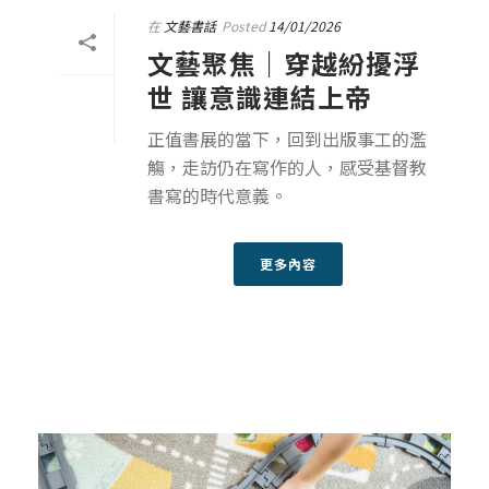
在
文藝書話
Posted
14/01/2026
文藝聚焦｜穿越紛擾浮
世 讓意識連結上帝
正值書展的當下，回到出版事工的濫
觴，走訪仍在寫作的人，感受基督教
書寫的時代意義。
更多內容