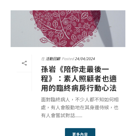
在
活動回顧
Posted
24/04/2024
孫岩《陪你走最後一
程》：素人照顧者也適
用的臨終病房行動心法
面對臨終病人，不少人都不知如何相
處，有人會殷勤地在其身邊侍候，也
有人會嘗試對話......
更多內容