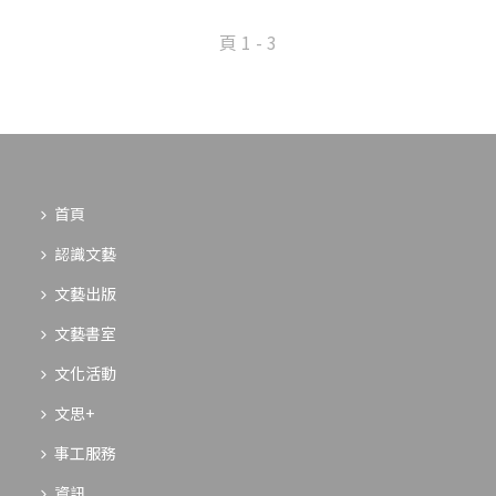
頁
1
-
3
首頁
認識文藝
文藝出版
文藝書室
文化活動
文思+
事工服務
資訊