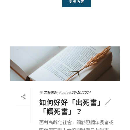
更多內容
在
文藝書話
Posted
29/10/2024
如何好好「出死書」／
「讀死書」？
面對高齡化社會，關於照顧年長者或
陪伴第四齡人士的關顧都日益受重