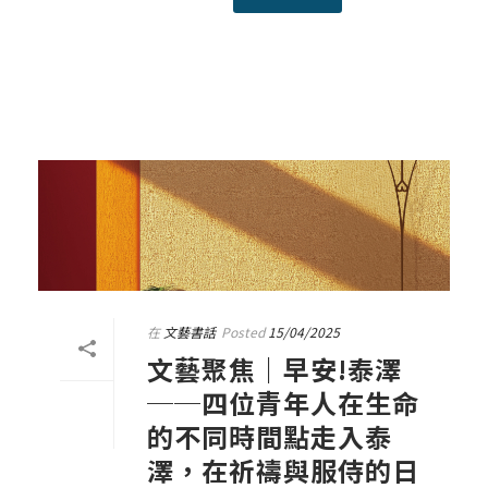
在
文藝書話
Posted
15/04/2025
文藝聚焦｜早安!泰澤
──四位青年人在生命
的不同時間點走入泰
澤，在祈禱與服侍的日