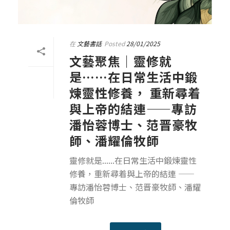
在
文藝書話
Posted
28/01/2025
文藝聚焦｜靈修就
是……在日常生活中鍛
煉靈性修養， 重新尋着
與上帝的結連——專訪
潘怡蓉博士、范晋豪牧
師、潘耀倫牧師
靈修就是......在日常生活中鍛煉靈性
修養，重新尋着與上帝的結連 ——
專訪潘怡蓉博士、范晋豪牧師、潘耀
倫牧師