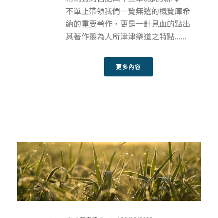
不單止帶領我們一覽無遺的概覽庫希
納的重要著作，更是一針見血的點出
其著作最為人所津津樂道之特點......
更多內容