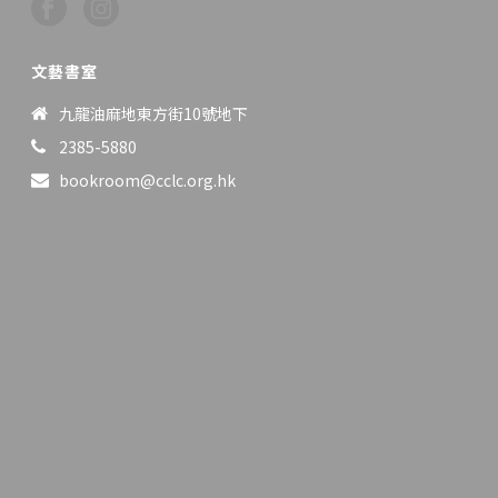
文藝書室
九龍油麻地東方街10號地下
2385-5880
bookroom@cclc.org.hk