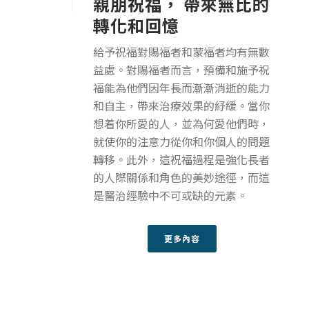
親朋祝福， 帶來無比的
轉化和回憶
給予祝福對賜福者和蒙福者均有無數
益處。對賜福者而言，預備和施予祝
福能為他們因年長而漸漸消逝的能力
和自主，帶來治療效果的紓緩。當你
想着你所愛的人，並為何愛他們時，
就使你的注意力從你和你個人的問題
轉移。此外，這祝福過程是強化長者
的人際關係和角色的美妙途徑，而這
是醫治經驗中不可或缺的元素。
更多內容