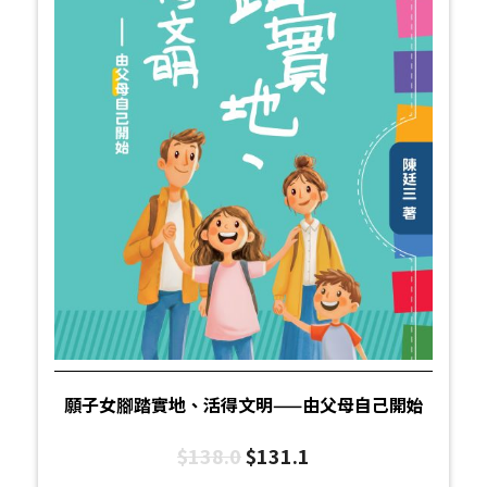
願子女腳踏實地、活得文明——由父母自己開始
$
138.0
$
131.1