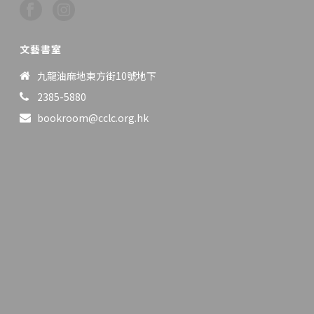
文藝書室
九龍油麻地東方街10號地下
2385-5880
bookroom@cclc.org.hk