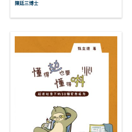
陳廷三博士