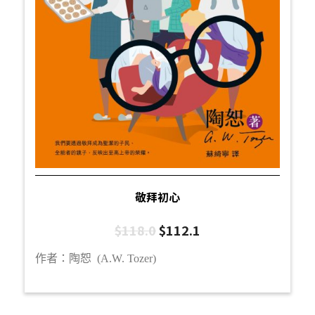
敬拜初心
$
118.0
$
112.1
作者：陶恕 (A.W. Tozer)