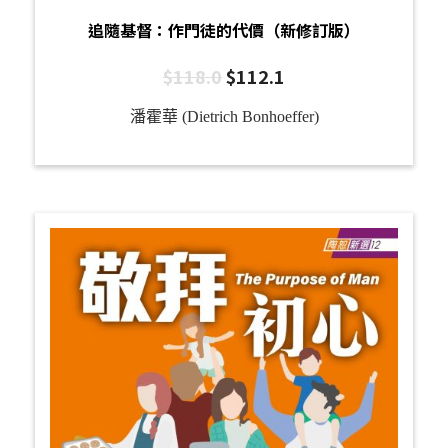
追隨基督：作門徒的代價（新修訂版）
$
118.0
$
112.1
潘霍華 (Dietrich Bonhoeffer)