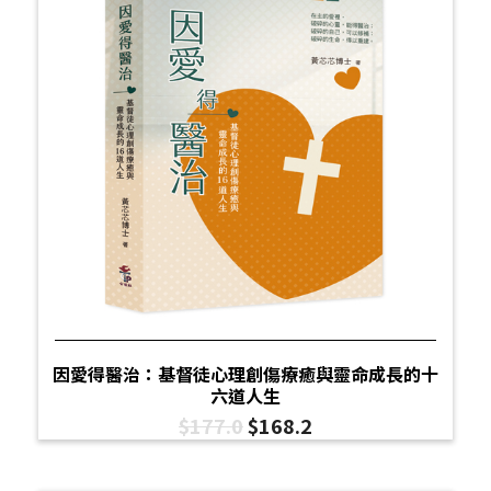
因愛得醫治：基督徒心理創傷療癒與靈命成長的十
六道人生
$
177.0
$
168.2