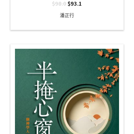
$
98.0
$
93.1
潘正行