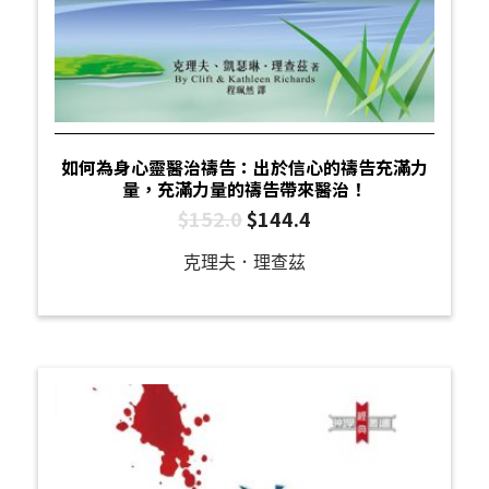
如何為身心靈醫治禱告：出於信心的禱告充滿力
量，充滿力量的禱告帶來醫治！
$
152.0
$
144.4
克理夫．理查茲