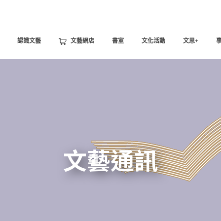
認識文藝
文藝網店
書室
文化活動
文思+
文藝通訊