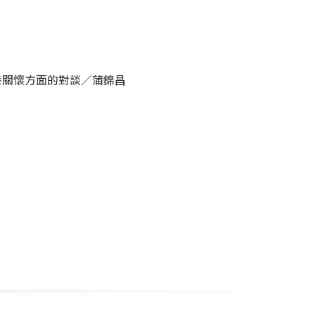
養關懷方面的對談／蒲錦昌