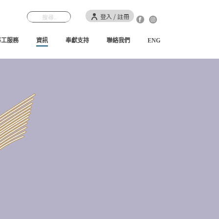
登入 / 註冊
事工服務
資訊
奉獻支持
聯絡我們
ENG