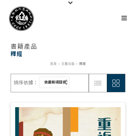
書籍產品
釋經
首頁
>
文藝出版
>
釋經