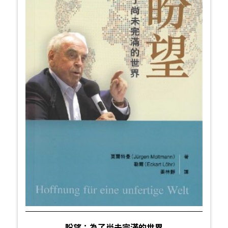
盼望：為了尚未完滿的世界