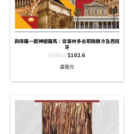
與保羅一起神遊羅馬：從哥林多去耶路撒冷及西班
牙
$
108.0
$
102.6
盧龍光