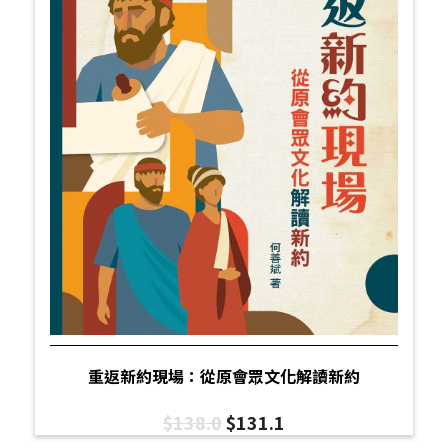
重返新約現場：從原會眾文化解讀新約
$
138.0
$
131.1