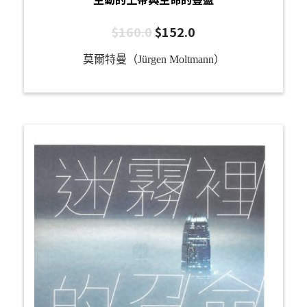
$
160.0
$
152.0
莫爾特曼（Jürgen Moltmann）