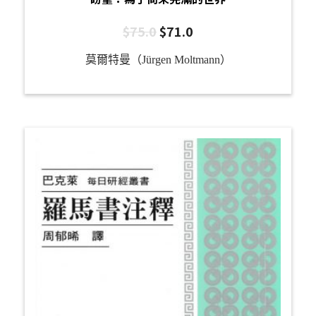
$
75.0
$
71.0
莫爾特曼（Jürgen Moltmann）