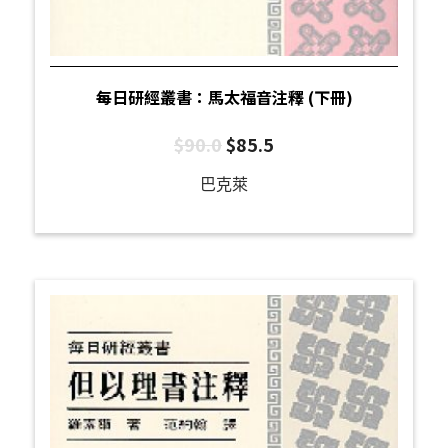
每日研經叢書：馬太福音注釋 (下冊)
$
90.0
$
85.5
巴克萊