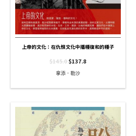
上帝的文化：在仇恨文化中播種復和的種子
$
145.0
$
137.8
拿添．勒沙