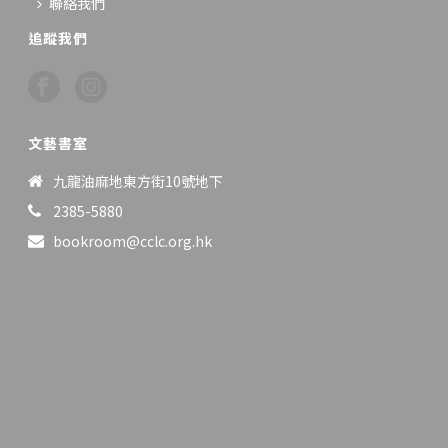
聯絡我們
追蹤我們
文藝書室
九龍油麻地東方街10號地下
2385-5880
bookroom@cclc.org.hk