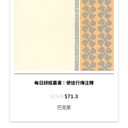
每日研經叢書：使徒行傳注釋
$
75.0
$
71.3
巴克萊