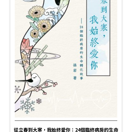
從立春到大寒，我始終愛你：24個臨終病房的生命