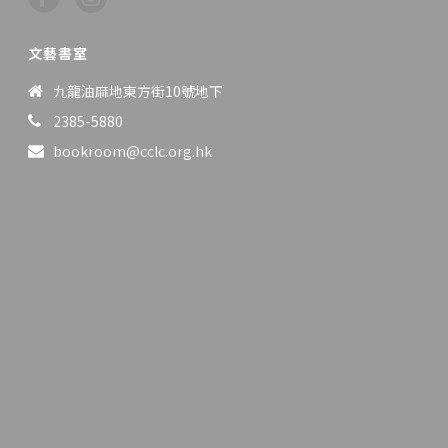
文藝書室
九龍油麻地東方街10號地下
2385-5880
bookroom@cclc.org.hk