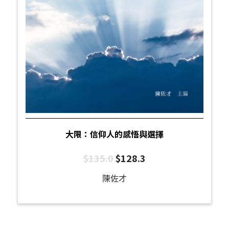
大限：信仰人的感悟與選擇
$
135.0
$
128.3
陳佐才