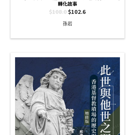
轉化故事
$
108.0
$
102.6
孫岩