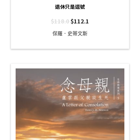
退休只是逗號
$
118.0
$
112.1
保羅．史蒂文斯