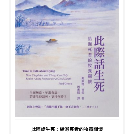
此際話生死：給瀕死者的牧養關懷