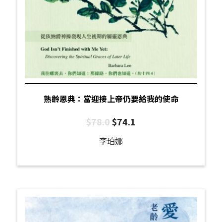
熟齡恩典：當迎接上帝仍要給我的使命
$
78.0
$
74.1
李珀娜