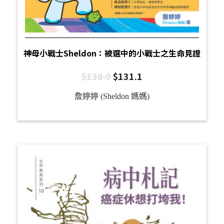
神母小戰士Sheldon：被選中的小戰士之生命見證
$
138.0
$
131.1
詹婷婷 (Sheldon 媽媽)