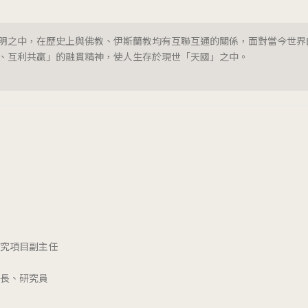
明之中，在歷史上與佛教、伊斯蘭教均有互聯互通的關係，面對當今世界
、互利共贏」的融貫精神，使人生存於現世「天國」之中。
研究項目副主任
所長、研究員