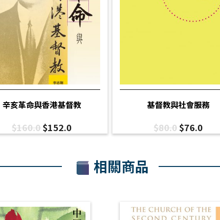
辛亥革命與香港基督教
基督教與社會服務
$
160.0
$
152.0
$
80.0
$
76.0
相關商品