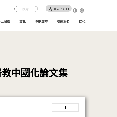
登入 / 註冊
事工服務
資訊
奉獻支持
聯絡我們
ENG
督教中國化論文集