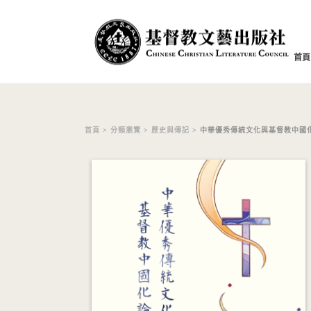
首頁
首頁
>
分類瀏覽
>
歷史與傳記
> 中華優秀傳統文化與基督教中國