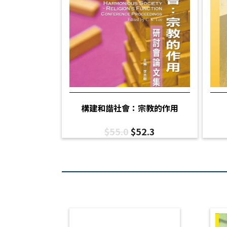
構建和諧社會：宗教的作用
$
55.0
$
52.3