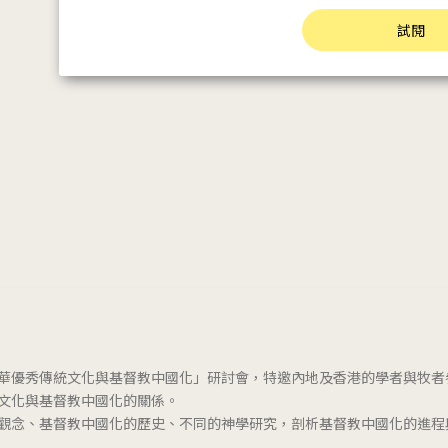
試閱
日舉辦「中華優秀傳統文化與基督教中國化」研討會，特邀內地及香港的學者與牧
文化與基督教中國化的關係。
觀念、基督教中國化的歷史、不同的神學研究，剖析基督教中國化的進程