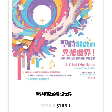
聖詩開啟的異想世界！
$
198.0
$
188.1