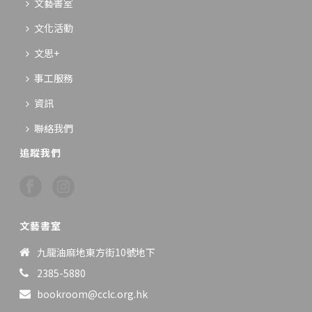
文藝書室
文化活動
文思+
事工服務
資訊
聯絡我們
追蹤我們
文藝書室
九龍油麻地東方街10號地下
2385-5880
bookroom@cclc.org.hk