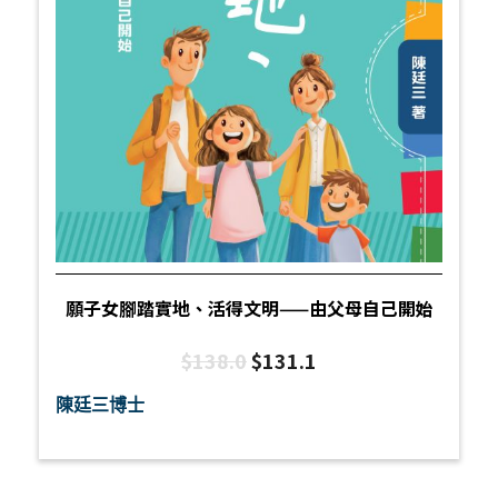
願子女腳踏實地、活得文明——由父母自己開始
$
138.0
$
131.1
陳廷三博士