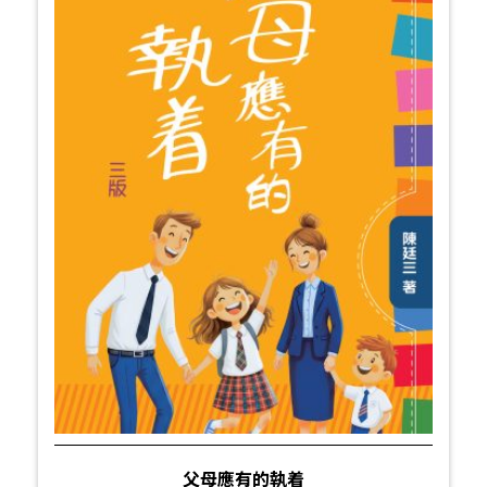
父母應有的執着