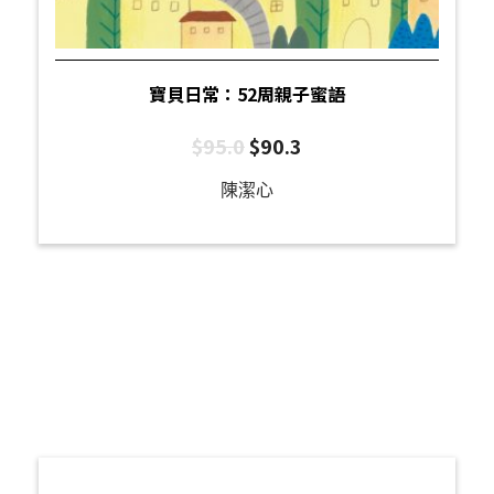
寶貝日常：52周親子蜜語
$
95.0
$
90.3
陳潔心