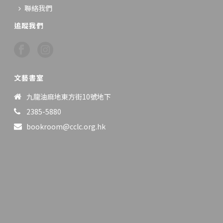
聯絡我們
追蹤我們
文藝書室
九龍油麻地東方街10號地下
2385-5880
bookroom@cclc.org.hk