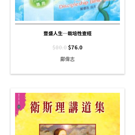
豐盛人生─栽培性查經
$
80.0
$
76.0
鄺偉志