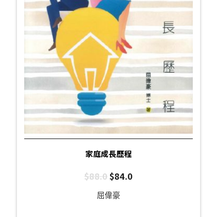
家庭成長歷程
$
88.0
$
84.0
屈偉豪