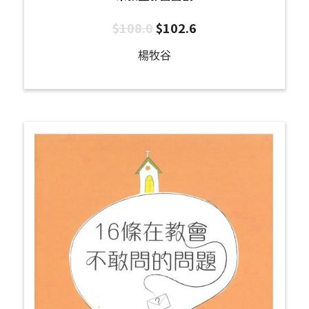
$
108.0
$
102.6
楊牧谷