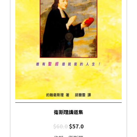
衛斯理講道集
$
60.0
$
57.0