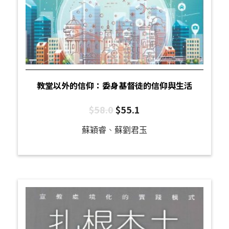
教堂以外的信仰：委身基督徒的信仰與生活
$
58.0
$
55.1
蘇穎睿
、
蘇劉君玉