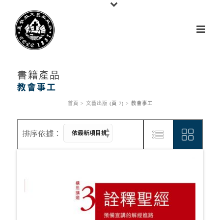
書籍產品
教會事工
首頁
>
文藝出版
(頁 7) >
教會事工