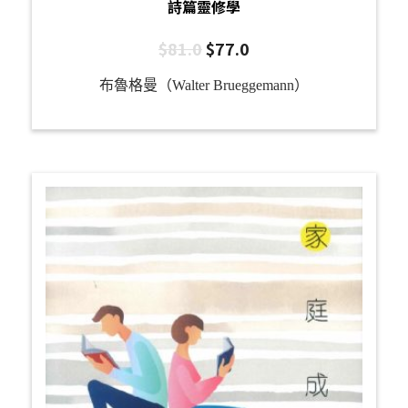
詩篇靈修學
$
81.0
$
77.0
布魯格曼（Walter Brueggemann）