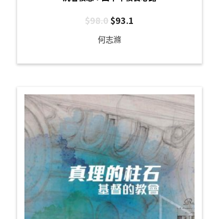
$
98.0
$
93.1
何志滌