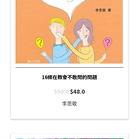
16條在教會不敢問的問題
$
50.0
$
48.0
李思敬