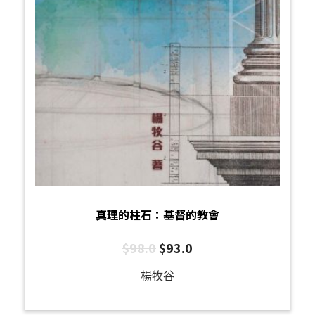
真理的柱石：基督的教會
$
98.0
$
93.0
楊牧谷