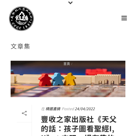
文章集
首頁
/
在
精選書摘
Posted
24/04/2022
豐收之家出版社《天父
的話：孩子圖看聖經I,