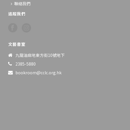
聯絡我們
追蹤我們
文藝書室
九龍油麻地東方街10號地下
2385-5880
bookroom@cclc.org.hk