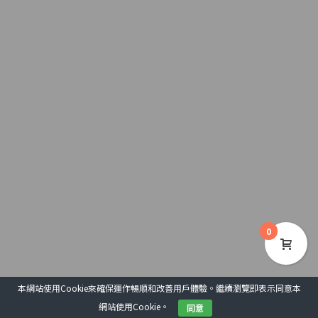
0
本網站使用Cookie來確保運作暢順和改善用戶體驗。繼續瀏覽即表示同意本
網站使用Cookie。
同意
COPYRIGHT 2020 © 基督教文藝出版社
用戶協議
私隱政策