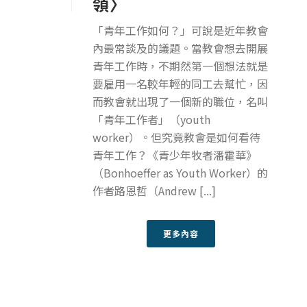
領〉
「青年工作如何？」可說是近年教會
內最常談及的議題。當教會想去開展
青年工作時，不期然第一個想法就是
要雇用一名較年輕的同工去幫忙，因
而教會就出現了一個新的職位，名叫
「青年工作者」（youth
worker）。但究竟教會是如何看待
青年工作？《青少年牧者潘霍華》
（Bonhoeffer as Youth Worker）的
作者路恩哲（Andrew [...]
更多內容