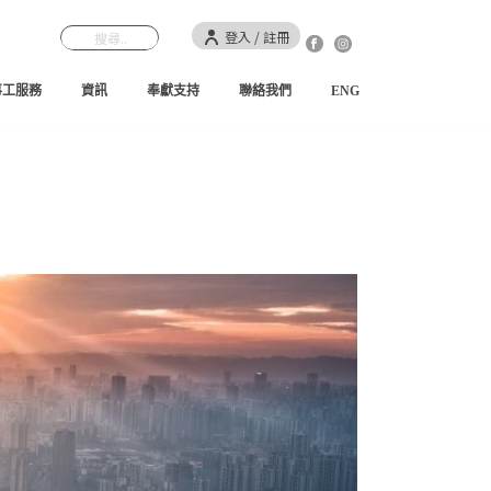
登入 / 註冊
事工服務
資訊
奉獻支持
聯絡我們
ENG