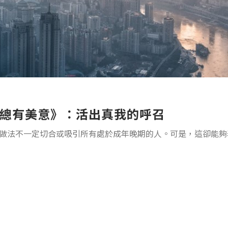
總有美意》：活出真我的呼召
做法不一定切合或吸引所有處於成年晚期的人。可是，這卻能夠