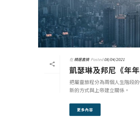
在
精選書摘
Posted
08/04/2021
凱瑟琳及邦尼《年年
把屬靈旅程分為兩個人生階段的
新的方式與上帝建立關係。
更多內容