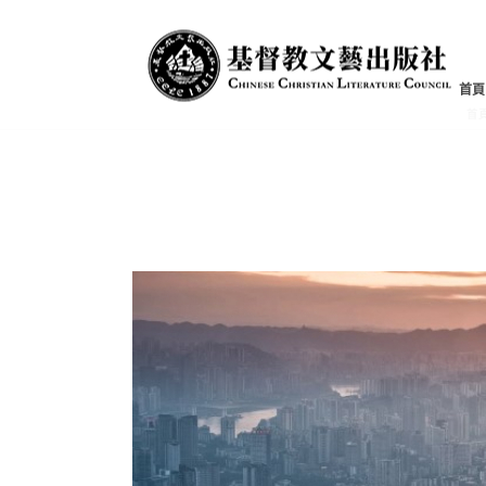
文章集
首頁
首