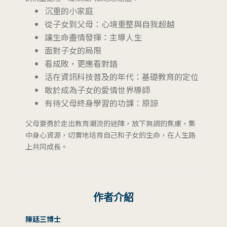
沉重的小家庭
從子女到父母：心境重整與自我超越
讓生命盡情發揮：主導人生
面對子女的局限
看成敗，更應看對錯
活在資訊科技普及的年代：基礎教育的定位
敢於成為子女的愛情世界導師
有待父母終身學習的功課：原諒
父母要勇於走出教育潮流的迷陣，放下無謂的焦慮，集
中身心資源，切實地培育自己和子女的生命，在人生路
上共同成長。
作者介紹
陳廷三博士