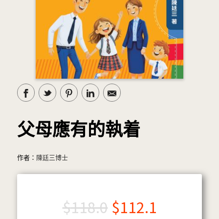
父母應有的執着
作者：
陳廷三博士
$
118.0
$
112.1