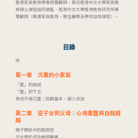
香港家長教育學會榮譽顧問，曾任香港中文大學家長教
育碩士課程協同總監、香港中文大學香港教育研究所專
業顧問（專責家長教育、學生輔導及學校訓育課程）。
目錄
序
第一章 沉重的小家庭
「重」的組成
「重」的下文
育兒不再沉重：回歸基本，減少添加
第二章 從子女到父母：心境重整與自我超
越
親子關係中的施與受
子女慣於成為被照顧者