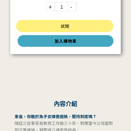
試閱
加入購物車
內容介紹
家長，你敢於為子女擇善固執、堅持到底嗎？
陳廷三從事家長教育工作逾三十年，對應當今父母面對
的沉重處境，凝聚成八課思想結晶：