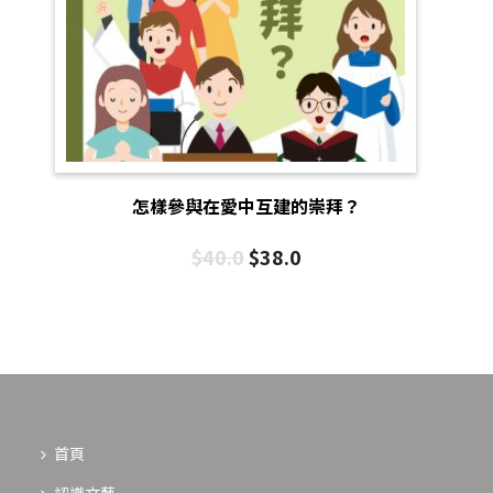
怎樣參與在愛中互建的崇拜？
$
40.0
$
38.0
首頁