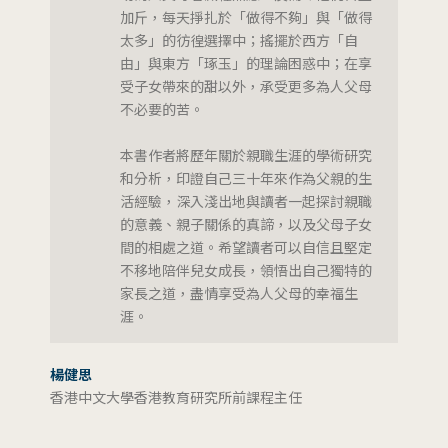
加斤，每天掙扎於「做得不夠」與「做得
太多」的彷徨選擇中；搖擺於西方「自
由」與東方「琢玉」的理論困惑中；在享
受子女帶來的甜以外，承受更多為人父母
不必要的苦。
本書作者將歷年關於親職生涯的學術研究
和分析，印證自己三十年來作為父親的生
活經驗，深入淺出地與讀者一起探討親職
的意義、親子關係的真諦，以及父母子女
間的相處之道。希望讀者可以自信且堅定
不移地陪伴兒女成長，領悟出自己獨特的
家長之道，盡情享受為人父母的幸福生
涯。
楊健思
香港中文大學香港教育研究所前課程主任