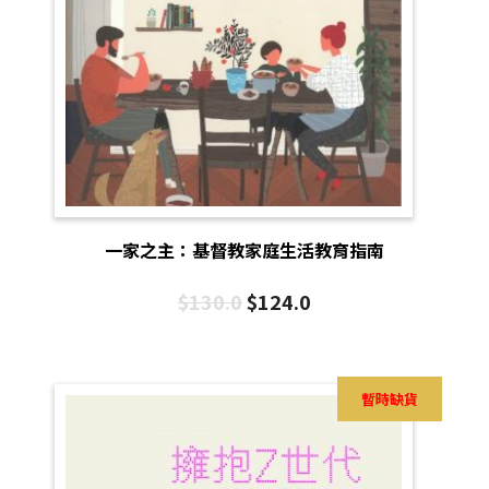
一家之主：基督教家庭生活教育指南
$
130.0
$
124.0
暫時缺貨