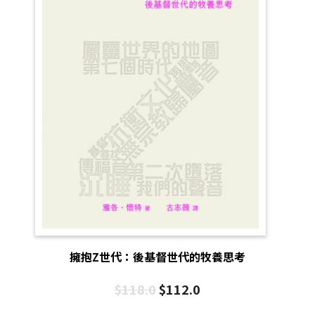
擁抱Z世代：後基督世代的牧養思考
$
118.0
$
112.0