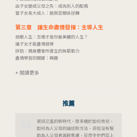
由子女變成父母之先：成為別人的配偶
當子女長大成人：施與受關係逆轉
第三章 讓生命盡情發揮：主導人生
放眼人生：怎樣才是你最美麗的人生？
讓子女才能盡情發揮
拼勁：親身體會所產生的無窮動力
盡情學習的關鍵：興趣
+ 閱讀更多
推薦
資訊氾濫的新時代，眾多關於如何育兒、
如何為人父母的論述和方法，非但沒有幫
助為人父母者減輕焦慮，反而令他們百上