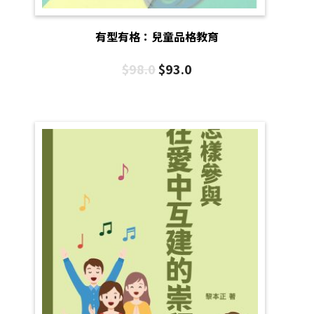
有型有格：兒童品格教育
$
98.0
$
93.0