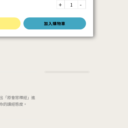
加入購物車
出「原會眾釋經」進
命的讀經態度。