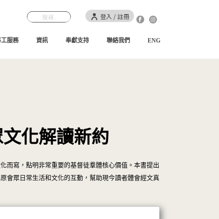
登入 / 註冊
事工服務
資訊
奉獻支持
聯絡我們
ENG
眾文化解讀新約
文化而寫，點明非常重要的基督徒羣體核心價值。本書提出
與原會眾日常生活和文化的互動，幫助現今讀者體會經文真