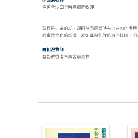
宣道會沙田堂榮譽顧問牧師
聖經是上帝的話，卻同時回應當時有血有肉的處境
原會眾文化的認識，就如耳熟能詳的浪子比喻，因
羅祖澄牧師
基督教香港崇真會前總牧