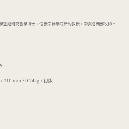
學聖經研究哲學博士。信義宗神學院新約教授，崇真會義務牧師。
5
 x 210 mm / 0.24kg / 初版