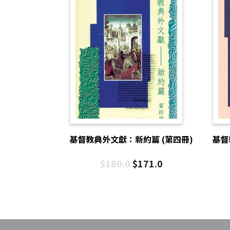
基督教典外文獻：新約篇 (第四冊)
基督
$
180.0
$
171.0