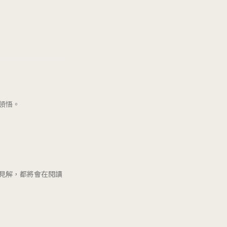
領悟。
見解，都將會在閱讀