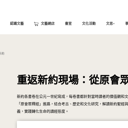
認識文藝
文藝網店
書室
文化活動
文思+
新約
重返新約現場：從原會
新約各書卷在公元一世紀寫成，每卷書都針對當時讀者的價值觀和
「原會眾釋經」進路，結合考古、歷史和文化研究，解讀新約聖經
義，實踐轉化生命的讀經態度。