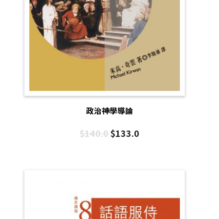
政治神學導論
$
140.0
$
133.0