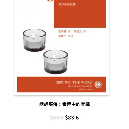
話語服侍：崇拜中的宣講
$
88.0
$
83.6