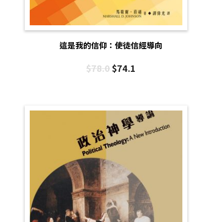
這是我的信仰：使徒信經導向
$
78.0
$
74.1