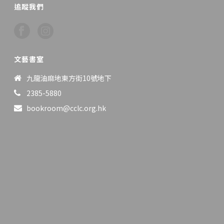
追蹤我們
文藝書室
九龍油麻地東方街10號地下
2385-5880
bookroom@cclc.org.hk