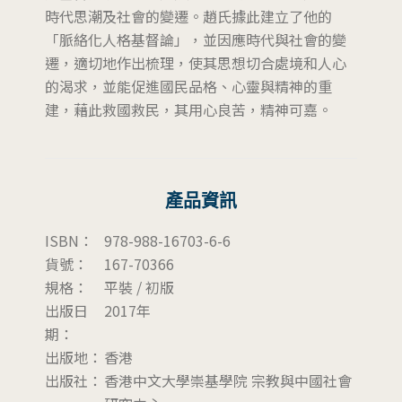
時代思潮及社會的變遷。趙氏據此建立了他的
「脈絡化人格基督論」，並因應時代與社會的變
遷，適切地作出梳理，使其思想切合處境和人心
的渴求，並能促進國民品格、心靈與精神的重
建，藉此救國救民，其用心良苦，精神可嘉。
產品資訊
ISBN：
978-988-16703-6-6
貨號：
167-70366
規格：
平裝 / 初版
出版日
2017年
期：
出版地：
香港
出版社：
香港中文大學崇基學院 宗教與中國社會