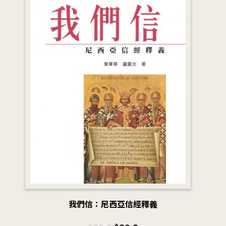
我們信：尼西亞信經釋義