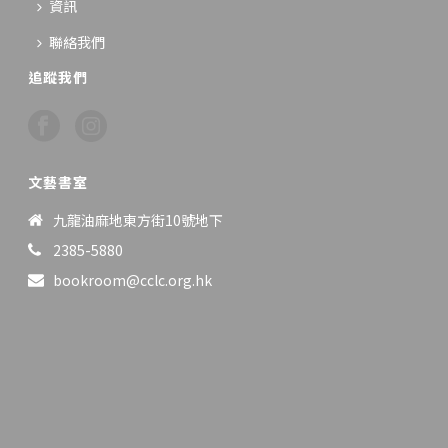
資訊
聯絡我們
追蹤我們
文藝書室
九龍油麻地東方街10號地下
2385-5880
bookroom@cclc.org.hk