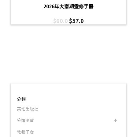
2026年大齋期靈修手冊
$
60.0
$
57.0
分類
其他出版社
分類瀏覽
教養子女