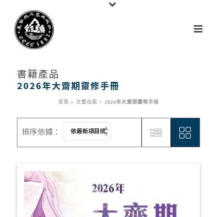
書籍產品
2026年大齋期靈修手冊
首頁
>
文藝出版
>
2026年大齋期靈修手冊