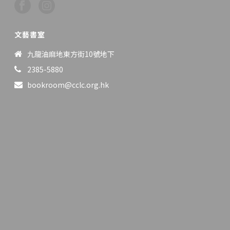
文藝書室
九龍油麻地東方街10號地下
2385-5880
bookroom@cclc.org.hk