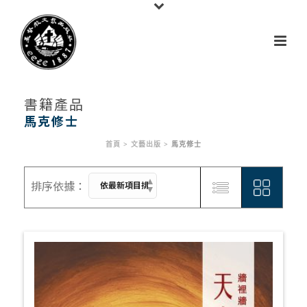
書籍產品
馬克修士
首頁
>
文藝出版
>
馬克修士