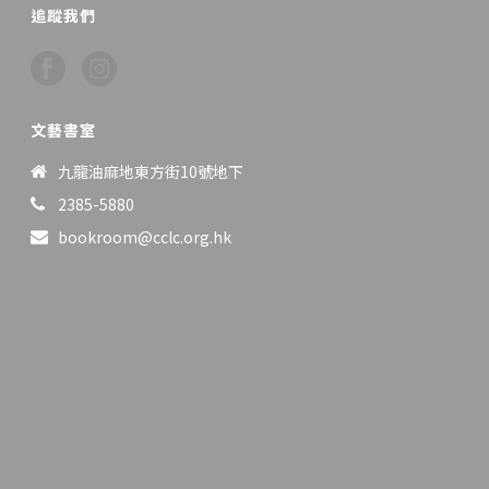
追蹤我們
文藝書室
九龍油麻地東方街10號地下
2385-5880
bookroom@cclc.org.hk