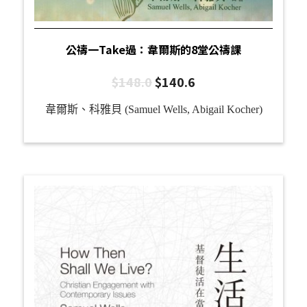
公禱一Take過：韋爾斯的8堂公禱課
$
148.0
$
140.6
韋爾斯、科雅貝 (Samuel Wells, Abigail Kocher)