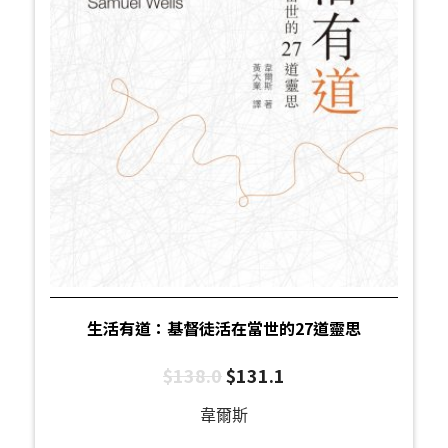
生活有道：基督徒活在當世的27道靈思
$
138.0
$
131.1
韋爾斯