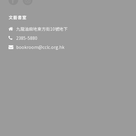
文藝書室
九龍油麻地東方街10號地下
2385-5880
bookroom@cclc.org.hk