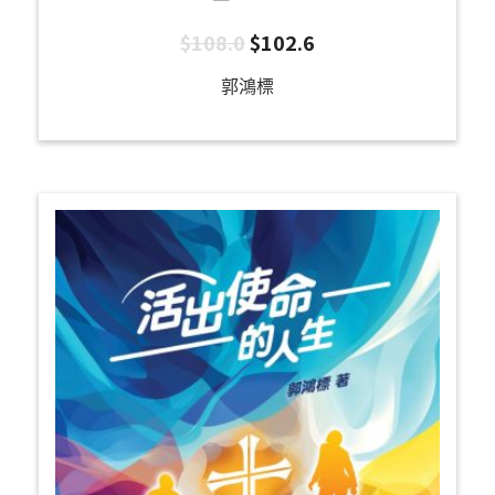
$
108.0
$
102.6
郭鴻標