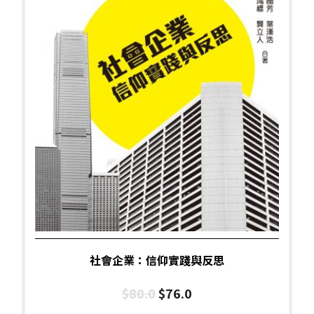
社會企業：信仰實踐與反思
$
80.0
$
76.0