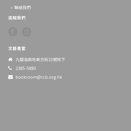
聯絡我們
追蹤我們
文藝書室
九龍油麻地東方街10號地下
2385-5880
bookroom@cclc.org.hk