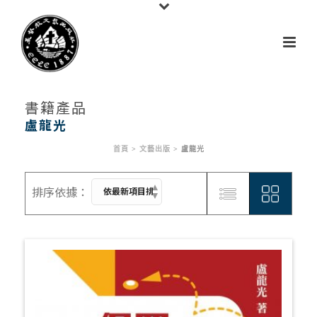
書籍產品
盧龍光
首頁
>
文藝出版
>
盧龍光