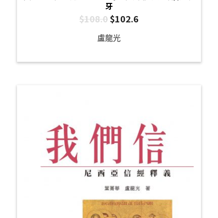
牙
$
108.0
$
102.6
盧龍光