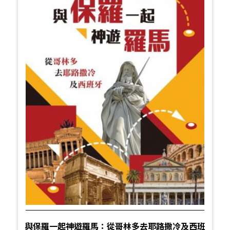
與保羅一起神遊羅馬：從哥林多去耶路撒冷及西班