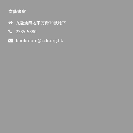
文藝書室
九龍油麻地東方街10號地下
2385-5880
bookroom@cclc.org.hk