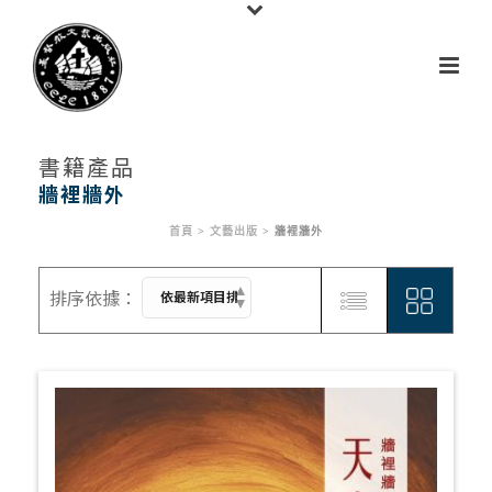
書籍產品
牆裡牆外
首頁
>
文藝出版
>
牆裡牆外