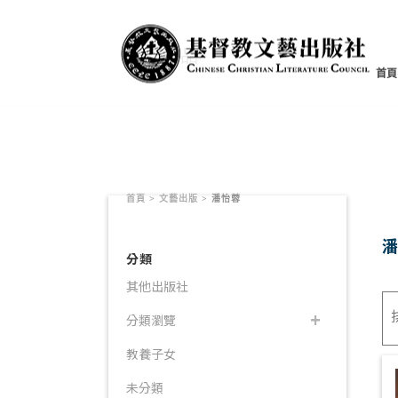
書籍產品
首頁
首頁
>
文藝出版
>
潘怡蓉
分類
其他出版社
分類瀏覽
教養子女
未分類