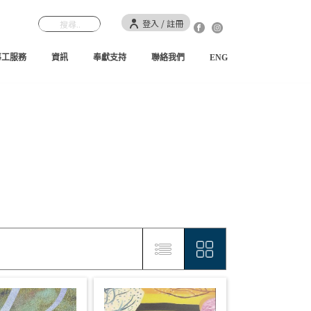
登入 / 註冊
事工服務
資訊
奉獻支持
聯絡我們
ENG