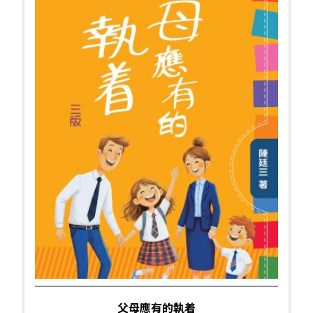
父母應有的執着