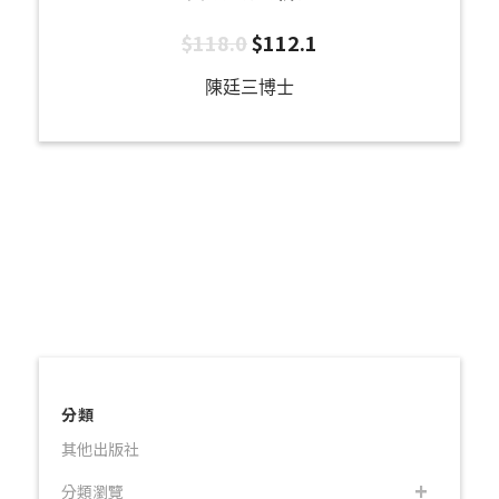
$
118.0
$
112.1
陳廷三博士
分類
其他出版社
分類瀏覽