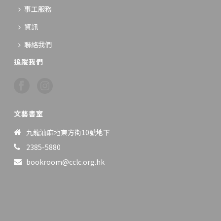
事工服務
資訊
聯絡我們
追蹤我們
文藝書室
九龍油麻地東方街10號地下
2385-5880
bookroom@cclc.org.hk