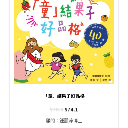
「童」結果子好品格
$
78.0
$
74.1
顧問：鍾麗萍博士