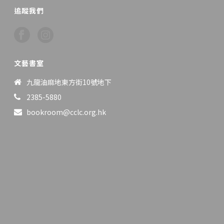
追蹤我們
文藝書室
九龍油麻地東方街10號地下
2385-5880
bookroom@cclc.org.hk