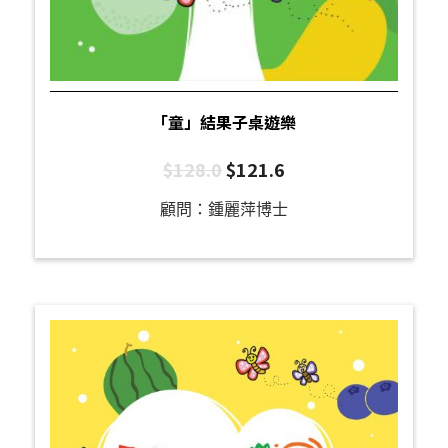
「童」結果子桌遊樂
$
128.0
$
121.6
顧問：鍾麗萍博士