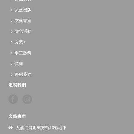
文藝出版
文藝書室
文化活動
文思+
事工服務
資訊
聯絡我們
追蹤我們
文藝書室
九龍油麻地東方街10號地下