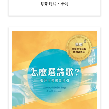
康斯丹絲．卓俐