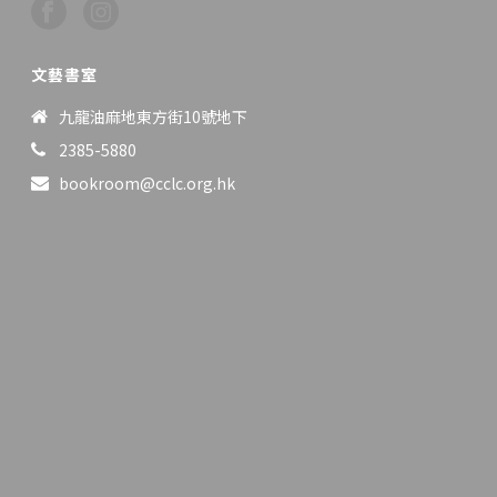
文藝書室
九龍油麻地東方街10號地下
2385-5880
bookroom@cclc.org.hk