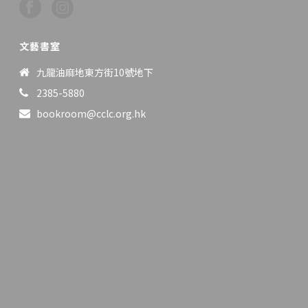
文藝書室
九龍油麻地東方街10號地下
2385-5880
bookroom@cclc.org.hk