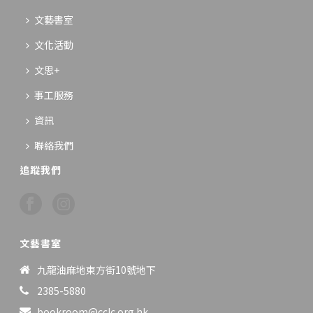
文藝書室
文化活動
文思+
事工服務
資訊
聯絡我們
追蹤我們
文藝書室
九龍油麻地東方街10號地下
2385-5880
bookroom@cclc.org.hk