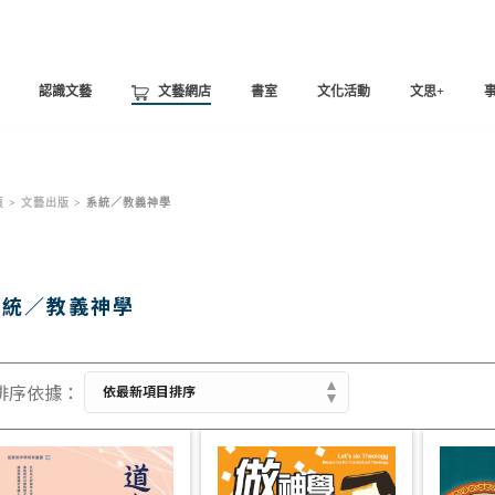
認識文藝
文藝網店
書室
文化活動
文思+
頁
>
文藝出版
>
系統／教義神學
系統／教義神學