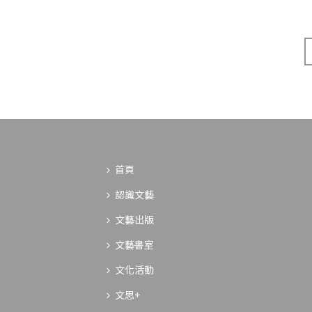
首頁
認識文藝
文藝出版
文藝書室
文化活動
文思+