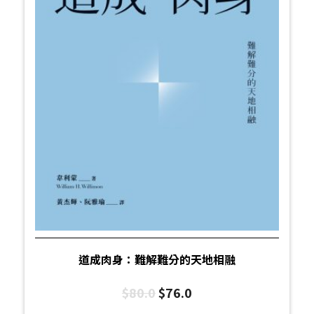
道成肉身：難解難分的天地相融
$
80.0
$
76.0