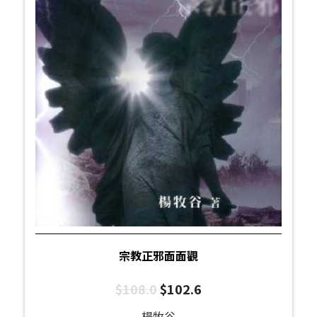
宗教正邪面面觀
$
108.0
$
102.6