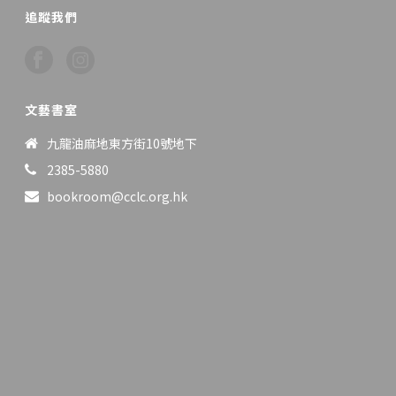
追蹤我們
文藝書室
九龍油麻地東方街10號地下
2385-5880
bookroom@cclc.org.hk