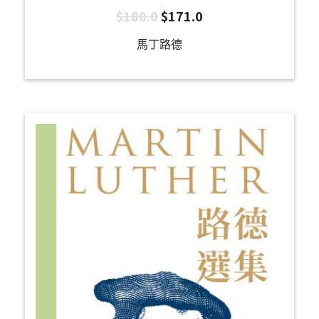
$
180.0
$
171.0
馬丁路德