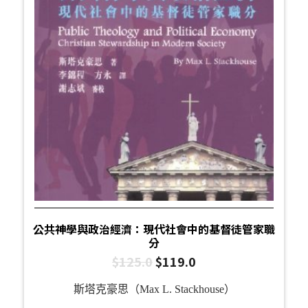
公共神學與政治經濟：現代社會中的基督徒管家職
分
$
125.0
$
119.0
斯塔克豪思（Max L. Stackhouse）