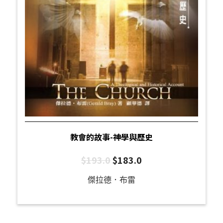
教會的故事-神學與歷史
$
193.0
$
183.0
傑拉德．布雷