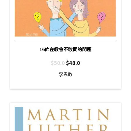
16條在教會不敢問的問題
$
50.0
$
48.0
李思敬