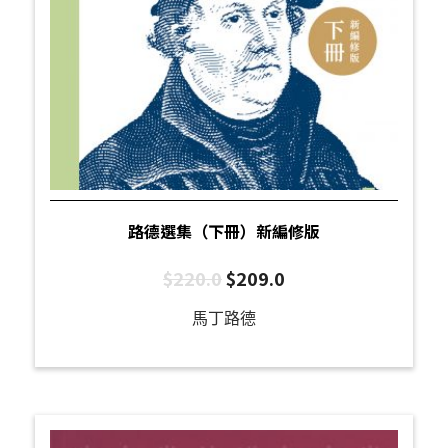
路德選集（下冊）新編修版
$
220.0
$
209.0
馬丁路德