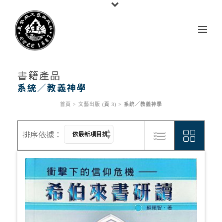
書籍產品
系統／教義神學
首頁
>
文藝出版
(頁 3) >
系統／教義神學