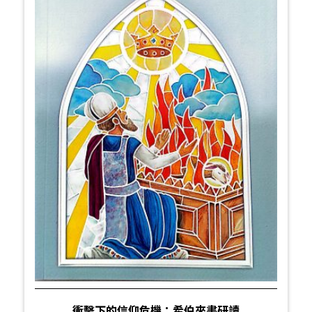
衝擊下的信仰危機：希伯來書研讀