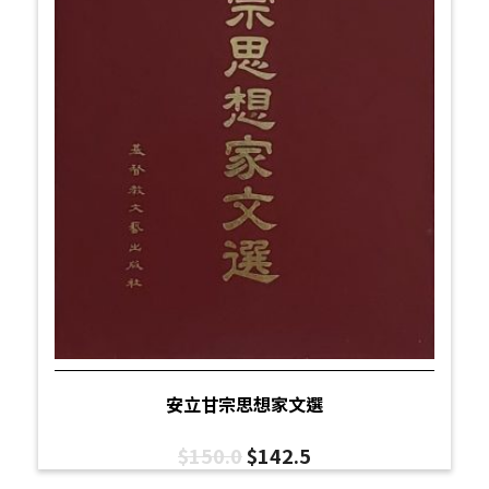
安立甘宗思想家文選
$
150.0
$
142.5