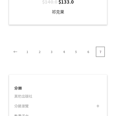
$
140.0
$
133.0
祁克果
←
1
2
3
4
5
6
7
分類
其他出版社
分類瀏覽
教養子女