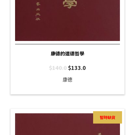
康德的道德哲學
$
140.0
$
133.0
康德
暫時缺貨