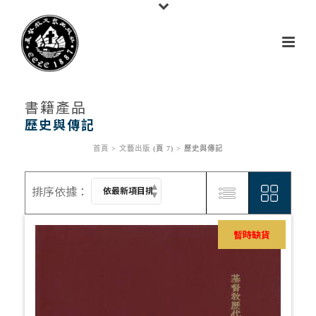
書籍產品
歷史與傳記
首頁
>
文藝出版
(頁 7) >
歷史與傳記
暫時缺貨