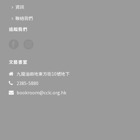
資訊
聯絡我們
追蹤我們
文藝書室
九龍油麻地東方街10號地下
2385-5880
bookroom@cclc.org.hk