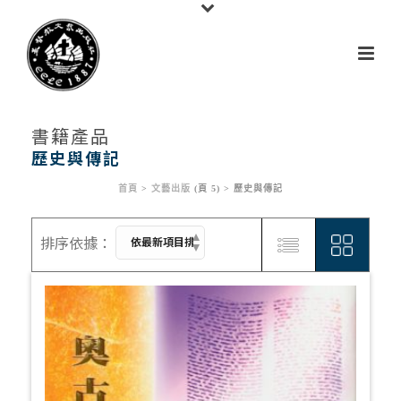
書籍產品
歷史與傳記
首頁
>
文藝出版
(頁 5) >
歷史與傳記