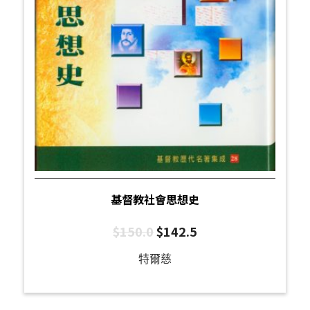
基督教社會思想史
$
150.0
$
142.5
特爾慈