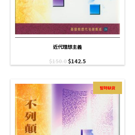
近代理想主義
$
150.0
$
142.5
暫時缺貨