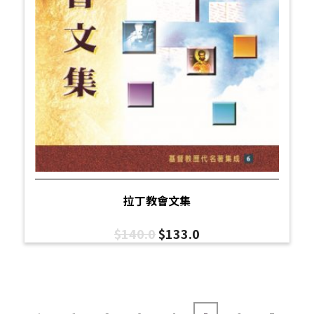
拉丁教會文集
$
140.0
$
133.0