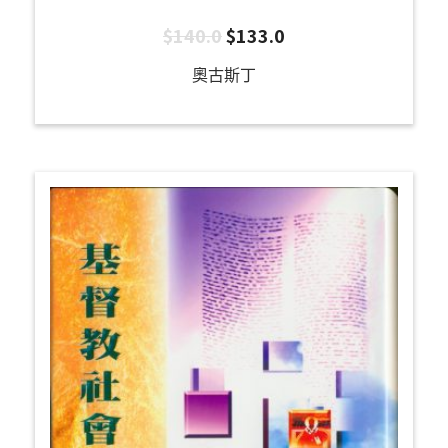
$
140.0
$
133.0
奧古斯丁