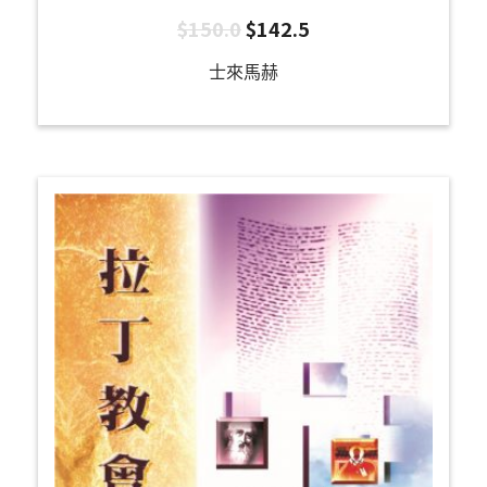
$
150.0
$
142.5
士來馬赫