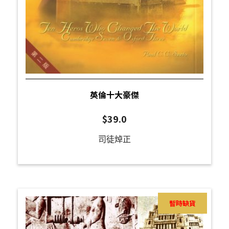
英倫十大豪傑
$
39.0
司徒焯正
暫時缺貨